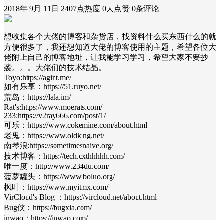
2018年 9月 11日
2407点热度
0人点赞
0条评论
想收集各个大佬的博客和杂货店，找资料什么买东西什么的就
方便很多了，我还想知道大佬的博客使用的主题，希望各位大
佬附上自己的博客地址，让我能学习学习，希望大家不要抄
袭。。。大佬们的技术结晶。
Toyo:https://agint.me/
如有乐享：https://51.ruyo.net/
荒岛：https://lala.im/
Rat's:https://www.moerats.com/
233:https://v2ray666.com/post/1/
可乐：https://www.cokemine.com/about.html
老鬼：https://www.oldking.net/
南琴浪:https://sometimesnaive.org/
技术博客：https://tech.cxthhhhh.com/
唯一度：http://www.234du.com/
菠萝罐头：https://www.boluo.org/
枫叶：https://www.myitmx.com/
VirCloud's Blog ：https://vircloud.net/about.html
Bug侠：https://bugxia.com/
inwao：https://inwao.com/