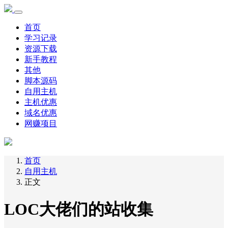
首页
学习记录
资源下载
新手教程
其他
脚本源码
自用主机
主机优惠
域名优惠
网赚项目
首页
自用主机
正文
LOC大佬们的站收集