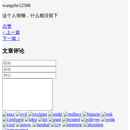
wangzhe12588
这个人很懒，什么都没留下
点赞
< 上一篇
下一篇 >
文章评论