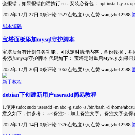
会报错，如果报错的话执行 su - 安装必备包： apt install -y xz openss
2022年 12月 27日
0条评论
1527点热度
0人点赞
wangzhe12588
脚本源码
宝塔面板添加mysql守护脚本
宝塔后台有计划任务功能，可以定时清理内存，备份数据，并且自带
务添加mysql守护脚本 代码如下： 宝塔定时重启MySQL如果只是需要定时
2022年 12月 20日
0条评论
1062点热度
0人点赞
wangzhe12588
新手教程
debian下创建新用户useradd简易教程
1.使用sudo: sudo useradd -m abc -g sudo -s /bin/bash -d /home
意义如下，供参考： -c<备注>：加上备注文字。备注文字会保存在
2022年 12月 14日
0条评论
1376点热度
0人点赞
wangzhe12588