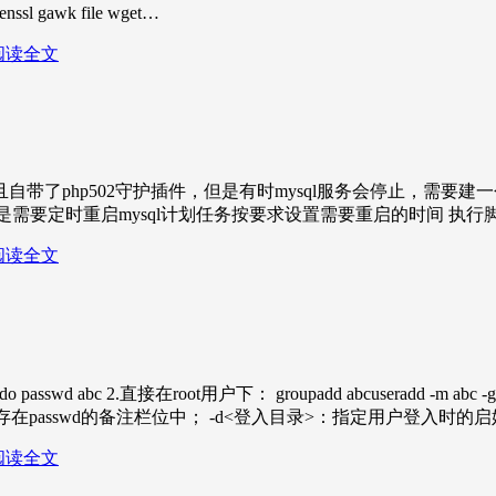
l gawk file wget…
阅读全文
了php502守护插件，但是有时mysql服务会停止，需要建一
重启mysql计划任务按要求设置需要重启的时间 执行脚本内容为 /etc/i
阅读全文
/abcsudo passwd abc 2.直接在root用户下： groupadd abcuseradd -m abc
passwd的备注栏位中； -d<登入目录>：指定用户登入时的启
阅读全文