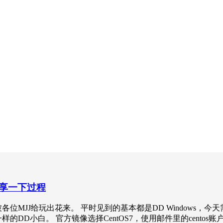
0分享一下过程
MJJ给玩出花来。 平时见到的基本都是DD Windows，今天需
小白。 官方镜像选择CentOS7，使用邮件里的centos账户登录