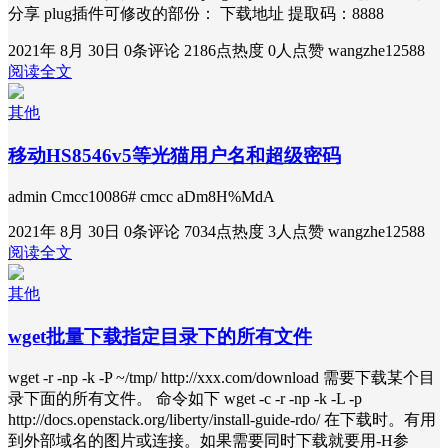
分享 plug插件可修改的部份： 下载地址 提取码：8888
2021年 8月 30日
0条评论
2186点热度
0人点赞
wangzhe12588
阅读全文
其他
移动HS8546v5等光猫用户名和超级密码
admin Cmcc10086# cmcc aDm8H%MdA
2021年 8月 30日
0条评论
7034点热度
3人点赞
wangzhe12588
阅读全文
其他
wget批量下载指定目录下的所有文件
wget -r -np -k -P ~/tmp/ http://xxx.com/download 需要下载某个目
录下面的所有文件。 命令如下 wget -c -r -np -k -L -p
http://docs.openstack.org/liberty/install-guide-rdo/ 在下载时。有用
到外部域名的图片或连接。如果需要同时下载就要用-H参