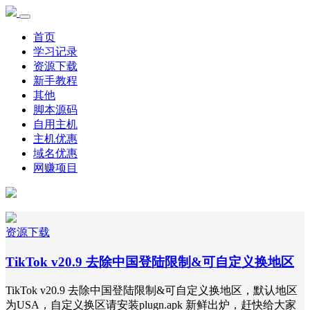
首页
学习记录
资源下载
新手教程
其他
脚本源码
自用主机
主机优惠
域名优惠
网赚项目
资源下载
TikTok v20.9 去除中国登陆限制&可自定义换地区
TikTok v20.9 去除中国登陆限制&可自定义换地区，默认地区
为USA，自定义换区请安装plugn.apk 新鲜出炉，赶快给大家