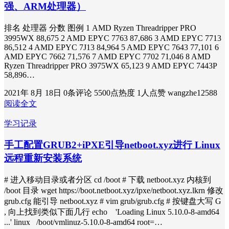
强、ARM处理器）
排名 处理器 分数 图例 1 AMD Ryzen Threadripper PRO
3995WX 88,675 2 AMD EPYC 7763 87,686 3 AMD EPYC 7713
86,512 4 AMD EPYC 7J13 84,964 5 AMD EPYC 7643 77,101 6
AMD EPYC 7662 71,576 7 AMD EPYC 7702 71,046 8 AMD
Ryzen Threadripper PRO 3975WX 65,123 9 AMD EPYC 7443P
58,896…
2021年 8月 18日
0条评论
5500点热度
1人点赞
wangzhe12588
阅读全文
学习记录
手工配置GRUB2+iPXE引导netboot.xyz进行 Linux
远程重新安装系统
# 进入移动目录或者分区 cd /boot # 下载 netboot.xyz 内核到
/boot 目录 wget https://boot.netboot.xyz/ipxe/netboot.xyz.lkrn 修改
grub.cfg 能引导 netboot.xyz # vim grub/grub.cfg # 按键盘大写 G
, 向上找到类似下面几行 echo 'Loading Linux 5.10.0-8-amd64
...' linux /boot/vmlinuz-5.10.0-8-amd64 root=…