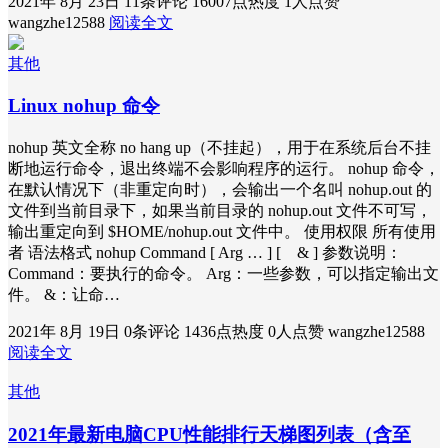
2021年 8月 23日
11条评论
16007点热度
1人点赞
wangzhe12588
阅读全文
其他
Linux nohup 命令
nohup 英文全称 no hang up（不挂起），用于在系统后台不挂
断地运行命令，退出终端不会影响程序的运行。 nohup 命令，
在默认情况下（非重定向时），会输出一个名叫 nohup.out 的
文件到当前目录下，如果当前目录的 nohup.out 文件不可写，
输出重定向到 $HOME/nohup.out 文件中。 使用权限 所有使用
者 语法格式 nohup Command [ Arg … ] [ & ] 参数说明：
Command：要执行的命令。 Arg：一些参数，可以指定输出文
件。 &：让命…
2021年 8月 19日
0条评论
1436点热度
0人点赞
wangzhe12588
阅读全文
其他
2021年最新电脑CPU性能排行天梯图列表（含至