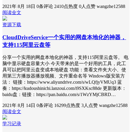
2021年 8月 18日
0条评论
2410点热度
0人点赞
wangzhe12588
阅读全文
资源下载
CloudDriveService一个实用的网盘本地化的神器，
支持115阿里云盘等
分享一个实用的网盘本地化的神器，支持115阿里云盘等。 电
脑中显示硬盘容量大小 今天带来的是一个好用的工具，此工
具可以把阿里云盘变成本地硬盘 功能：查看文件夹大小、使
用第三方播放器播放视频、文件重命名等 Windows版安装方
法： 链接：https://www.aliyundrive.com/s/wLQfjyVMUq3 蓝
奏：https://kudoushinichi.lanzoui.com/i9SXKsc88de 更新版本：
baidu盘：链接：https://pan.baidu.com/s/1WzYMjCBRD…
2021年 8月 14日
0条评论
16299点热度
3人点赞
wangzhe12588
阅读全文
学习记录