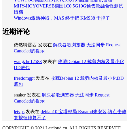
MHY-HOYOVERSE德国1C0.5G10G预售款融合怪测试
留档
Windows激活神器，MAS 终于把 KMS38 干掉了
近期评论
依然特雷西
发表在
解决谷歌浏览器 无法同步 Request
Canceled的提示
wangzhe12588
发表在
收藏Debian 12 裁剪内核及最小化
DD底包
freedomgpt
发表在
收藏Debian 12 裁剪内核及最小化DD
底包
snaker
发表在
解决谷歌浏览器 无法同步 Request
Canceled的提示
letvps
发表在
debian10 宝塔邮局 Rspamd未安装,请点击修
复按钮修复不了
COPYRIGHT © 2021 Letcloud.cn. ALL RIGHTS RESERVED.