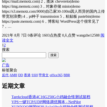
https://mail.memotz.com) 2，图床 chevereto(demo
https://img.memotz.com) 3，对象存储 minio(demo
https://s3.memotz.com:9000)自己家30-100m因人而异的国内上传
带宽别浪费) 4，pt种子 transmission 5，粘贴板 pastebin(demo
https://paste.memotz.com) 6，博客站 WordPress这个很常见了
7，…
2021年 8月 7日
0条评论
1603点热度
0人点赞
wangzhe12588
阅
读全文
1
2
搜索
搜索
广告
标签聚合
反代
AMH
DD
香港
SSH
甲骨文
office365
BBR
近期文章
Tarekcloud香港4C16G250G小鸡融合怪测试留档
VPS一键TCP/UDP网络调优脚本 - NetPilot
YUNYOO德国9929 |1c1g10g小鸡融合怪测试留档