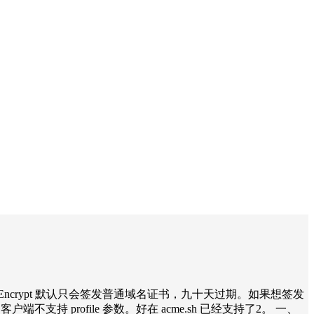
 Let’s Encrypt 默认只会签发普通域名证书，九十天过期。如果想签发
端不支持 profile 参数。好在 acme.sh 已经支持了2。 一、