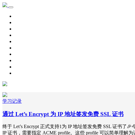
首页
学习记录
资源下载
新手教程
其他
脚本源码
自用主机
主机优惠
域名优惠
网赚项目
学习记录
通过 Let’s Encrypt 为 IP 地址签发免费 SSL 证书
终于 Let’s Encrypt 正式支持1为 IP 地址签发免费 SSL 
IP 证书，需要指定 ACME profile。这些 profile 可以