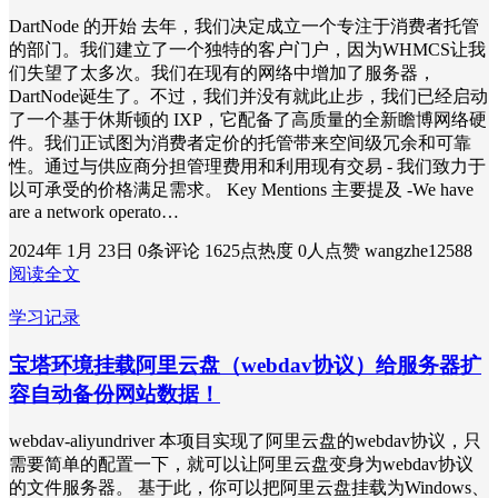
DartNode 的开始 去年，我们决定成立一个专注于消费者托管
的部门。我们建立了一个独特的客户门户，因为WHMCS让我
们失望了太多次。我们在现有的网络中增加了服务器，
DartNode诞生了。不过，我们并没有就此止步，我们已经启动
了一个基于休斯顿的 IXP，它配备了高质量的全新瞻博网络硬
件。我们正试图为消费者定价的托管带来空间级冗余和可靠
性。通过与供应商分担管理费用和利用现有交易 - 我们致力于
以可承受的价格满足需求。 Key Mentions 主要提及 -We have
are a network operato…
2024年 1月 23日
0条评论
1625点热度
0人点赞
wangzhe12588
阅读全文
学习记录
宝塔环境挂载阿里云盘（webdav协议）给服务器扩
容自动备份网站数据！
webdav-aliyundriver 本项目实现了阿里云盘的webdav协议，只
需要简单的配置一下，就可以让阿里云盘变身为webdav协议
的文件服务器。 基于此，你可以把阿里云盘挂载为Windows、