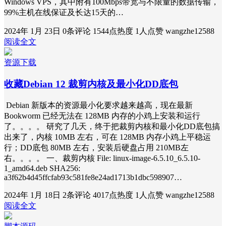
Windows VPS，其中附有100Mbps带宽与不限量的数据传输，
99%主机在线保证及长达15天的…
2024年 1月 23日
0条评论
1544点热度
1人点赞
wangzhe12588
阅读全文
资源下载
收藏Debian 12 裁剪内核及最小化DD底包
Debian 新版本的资源最小化要求越来越高，现在最新
Bookworm 已经无法在 128MB 内存的小鸡上安装和运行
了。。。。 研究了几天，终于把裁剪内核和最小化DD底包搞
出来了，内核 10MB 左右，可在 128MB 内存小鸡上平稳运
行；DD底包 80MB 左右，安装后硬盘占用 210MB左
右。。。。 一、裁剪内核 File: linux-image-6.5.10_6.5.10-
1_amd64.deb SHA256:
a3f62b4d45ffcfab93c581fe8e24ad1713b1dbc598907…
2024年 1月 18日
2条评论
4017点热度
1人点赞
wangzhe12588
阅读全文