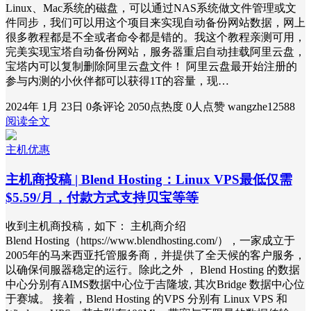
Linux、Mac系统的磁盘，可以通过NAS系统做文件管理或文
件同步，我们可以用这个项目来实现自动备份网站数据，网上
很多教程都是不全或者命令都是错的。我这个教程亲测可用，
完美实现宝塔自动备份网站，服务器重启自动挂载阿里云盘，
宝塔内可以复制删除阿里云盘文件！ 阿里云盘最开始注册的
参与内测的小伙伴都可以获得1T的容量，现…
2024年 1月 23日
0条评论
2050点热度
0人点赞
wangzhe12588
阅读全文
主机优惠
主机商投稿 | Blend Hosting：Linux VPS最低仅需
$5.59/月，付款方式支持贝宝等等
收到主机商投稿，如下： 主机商介绍
Blend Hosting（https://www.blendhosting.com/），一家成立于
2005年的马来西亚托管服务商，并提供了全天候的客户服务，
以确保伺服器稳定的运行。除此之外 ， Blend Hosting 的数据
中心分别有AIMS数据中心位于吉隆坡, 其次Bridge 数据中心位
于赛城。 接着，Blend Hosting 的VPS 分别有 Linux VPS 和