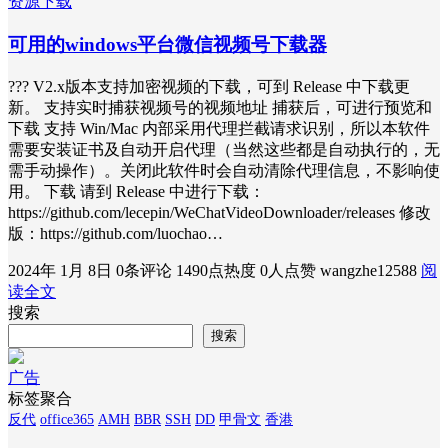
资源下载
可用的windows平台微信视频号下载器
??? V2.x版本支持加密视频的下载，可到 Release 中下载更
新。 支持实时捕获视频号的视频地址 捕获后，可进行预览和
下载 支持 Win/Mac 内部采用代理拦截请求识别，所以本软件
需要安装证书及自动开启代理（当然这些都是自动执行的，无
需手动操作）。关闭此软件时会自动清除代理信息，不影响使
用。 下载 请到 Release 中进行下载：
https://github.com/lecepin/WeChatVideoDownloader/releases 修改
版：https://github.com/luochao…
2024年 1月 8日
0条评论
1490点热度
0人点赞
wangzhe12588
阅
读全文
搜索
搜索
广告
标签聚合
反代
office365
AMH
BBR
SSH
DD
甲骨文
香港