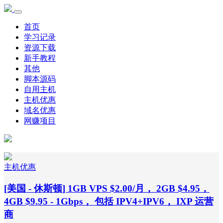
首页
学习记录
资源下载
新手教程
其他
脚本源码
自用主机
主机优惠
域名优惠
网赚项目
主机优惠
[美国 - 休斯顿] 1GB VPS $2.00/月， 2GB $4.95，
4GB $9.95 - 1Gbps， 包括 IPV4+IPV6， IXP 运营
商