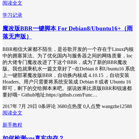
阅读全文
学习记录
魔改版BBR一键脚本 For Debian8/Ubuntu16+（雨
落无声版）
BBR相信大家都不陌生，是谷歌开发的一个存在于Linux内核
中的拥塞算法。为了优化国内与服务器之间的网络质量，loc
的大佬专门魔改改进了下这个BBR，成为了新的BBR魔改
版。我也就乘机水一篇文章好了~在Debian 8 和Ubuntu16 系统
上一键部署魔改版BBR，自动换内核成 4.10.15 ，自动安装
Headers。用户只需要将系统安装成 Debian 8 或者 Ubuntu 16
即可，剩下的交给脚本来吧。据说效果比原版BBR和锐速都
要好哦~ Github地址:https://github.com/Func…
2017年 7月 29日
0条评论
3680点热度
0人点赞
wangzhe12588
阅读全文
新手教程
如何检测vps真实内存？