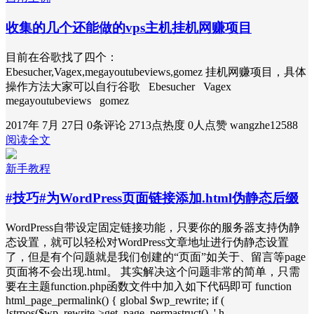
收集的几个还能做的vps主机挂机网赚项目
目前在谷歌找了四个：
Ebesucher,Vagex,megayoutubeviews,gomez 挂机网赚项目，具体
操作方法大家可以自行谷歌 Ebesucher Vagex
megayoutubeviews gomez
2017年 7月 27日
0条评论
2713点热度
0人点赞
wangzhe12588
阅读全文
新手教程
#技巧#为WordPress页面链接添加.html伪静态后缀
WordPress自带设定固定链接功能，只要你的服务器支持伪静
态设置，就可以轻松对WordPress文章地址进行伪静态设置
了，但是有个问题就是我们创建的“页面”如关于、留言等page
页面将不会出现.html。 其实解决这个问题非常的简单，只需
要在主题function.php函数文件中加入如下代码即可 function
html_page_permalink() { global $wp_rewrite; if (
!strpos($wp_rewrite->get_page_permastruct(), '.h…