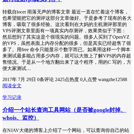
转载自locer 雨落无声的博客文章 最近一直在忙着这个博客，
也希望能把它的测评这部分文章做好。于是参考了现有的各大
博客，吸取了很多经验。这次看到在大妈的主机测评那里的
VPS评测文章里面有一项真实内存测评，效果类似于下图：
然后想到了其实这是个很现实的问题。很多人买到了OpenVZ
的VPS，虽然表面上内存分配的很多，但是其实已经超售了很
多了。用free 命令只能显示个数字而已。如果用这样一个脚本
来测试最多能占用多少内存，就可以大致上了解VPS的内存超
售情况。于是从一个地方翻出来了这个程序，用的C 写的，方
便大家测试…
2017年 7月 29日
0条评论
2425点热度
0人点赞
wangzhe12588
阅读全文
学习记录
介绍一个站长查询工具网站（是否被google封掉、
whois、监控）
在NJAV大佬的博客上介绍了一个网站，可以查询你自己的站