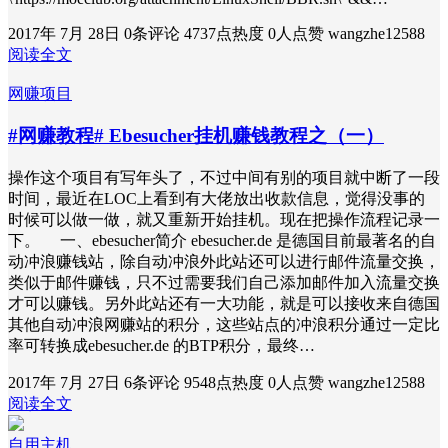
2017年 7月 28日
0条评论
4737点热度
0人点赞
wangzhe12588
阅读全文
网赚项目
#网赚教程# Ebesucher挂机赚钱教程之（一）
操作这个项目有写年头了，不过中间有别的项目就中断了一段
时间，最近在LOC上看到有大佬放出收款信息，觉得没事的
时候可以做一做，就又重新开始挂机。现在把操作流程记录一
下。 一、ebesucher简介 ebesucher.de 是德国目前最著名的自
动冲浪赚钱站，除自动冲浪外此站还可以进行邮件流量交换，
类似于邮件赚钱，只不过需要我们自己添加邮件加入流量交换
才可以赚钱。另外此站还有一大功能，就是可以接收来自德国
其他自动冲浪网赚站的积分，这些站点的冲浪积分通过一定比
率可转换成ebesucher.de 的BTP积分，最终…
2017年 7月 27日
6条评论
9548点热度
0人点赞
wangzhe12588
阅读全文
自用主机