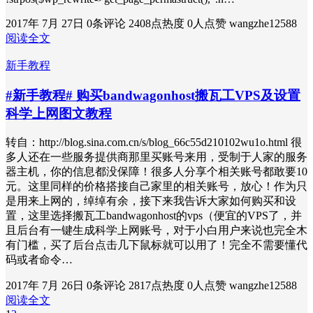
2017年 7月 27日
0条评论
2408点热度
0人点赞
wangzhe12588
阅读全文
新手教程
#新手教程# 购买bandwagonhost搬瓦工VPS及设置
科学上网图文教程
转自：http://blog.sina.com.cn/s/blog_66c55d210102wu1o.html 很
多人还在一些服务提供商那里买账号来用，受制于人家的服务
器主机，你的信息都没保障！很多人分享个相关账号都敢要10
元。这里同样的价格搭接自己家里的相关账号，放心！作为只
是用来上网的，绰绰有余，接下来我告诉大家如何购买和设
置，这里选择搬瓦工bandwagonhost的vps（便宜的VPS了，并
且后台有一键生成科学上网账号，对于小白用户来说也完全木
有门槛，买了后台点击几下鼠标就可以用了！完全不需要懂代
码或者命令…
2017年 7月 26日
0条评论
2817点热度
0人点赞
wangzhe12588
阅读全文