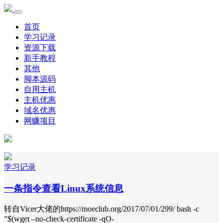
首页
学习记录
资源下载
新手教程
其他
脚本源码
自用主机
主机优惠
域名优惠
网赚项目
学习记录
一条指令查看Linux系统信息
转自Vicer大佬的https://moeclub.org/2017/07/01/299/ bash -c
"$(wget –no-check-certificate -qO-