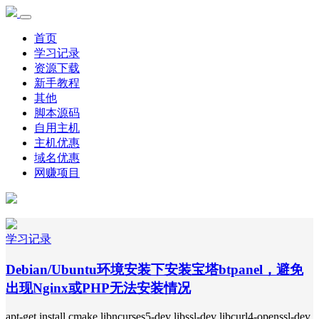
首页
学习记录
资源下载
新手教程
其他
脚本源码
自用主机
主机优惠
域名优惠
网赚项目
学习记录
Debian/Ubuntu环境安装下安装宝塔btpanel，避免
出现Nginx或PHP无法安装情况
apt-get install cmake libncurses5-dev libssl-dev libcurl4-openssl-dev