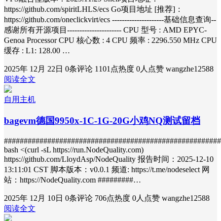
https://github.com/spiritLHLS/ecs Go项目地址 [推荐]：
https://github.com/oneclickvirt/ecs ---------------------基础信息查询--
感谢所有开源项目---------------------- CPU 型号 : AMD EPYC-
Genoa Processor CPU 核心数 : 4 CPU 频率 : 2296.550 MHz CPU
缓存 : L1: 128.00 …
2025年 12月 22日
0条评论
1101点热度
0人点赞
wangzhe12588
阅读全文
自用主机
bagevm德国9950x-1C-1G-20G小鸡NQ测试留档
#######################################################
bash <(curl -sL https://run.NodeQuality.com)
https://github.com/LloydAsp/NodeQuality 报告时间：2025-12-10
13:11:01 CST 脚本版本：v0.0.1 频道: https://t.me/nodeselect 网
站：https://NodeQuality.com #########…
2025年 12月 10日
0条评论
706点热度
0人点赞
wangzhe12588
阅读全文