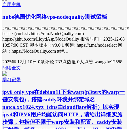
自用主机
nube德国优化网络vps-nodequality测试留档
#######################################################
bash <(curl -sL https://run.NodeQuality.com)
https://github.com/LloydAsp/NodeQuality 报告时间：2025-12-08
13:57:00 CST 脚本版本：v0.0.1 频道: https://t.me/nodeselect 网
站：https://NodeQuality.com ###…
2025年 12月 10日
0条评论
733点热度
0人点赞
wangzhe12588
阅读全文
学习记录
ipv6 only vps在debian11下套warp(p3terx的warp一
键安装包)，搭建caddy环境并绑定域名
natca.xx1024.xyz（dns由cloudflare解析）以实现
ipv4和IPV6用户均能访问HTTP，请给出详细实施
步骤，包括但不限于warp安装和配置、caddy安装