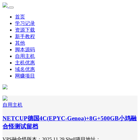
首页
学习记录
资源下载
新手教程
其他
脚本源码
自用主机
主机优惠
域名优惠
网赚项目
自用主机
NETCUP德国4C(EPYC-Genoa)+8G+500GB小鸡融
合怪测试留档
VPS融合怪版本：2025.11.29 Shell项目地址：