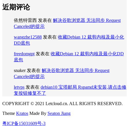
近期评论
依然特雷西
发表在
解决谷歌浏览器 无法同步 Request
Canceled的提示
wangzhe12588
发表在
收藏Debian 12 裁剪内核及最小化
DD底包
freedomgpt
发表在
收藏Debian 12 裁剪内核及最小化DD
底包
snaker
发表在
解决谷歌浏览器 无法同步 Request
Canceled的提示
letvps
发表在
debian10 宝塔邮局 Rspamd未安装,请点击修
复按钮修复不了
COPYRIGHT © 2021 Letcloud.cn. ALL RIGHTS RESERVED.
Theme
Kratos
Made By
Seaton Jiang
粤ICP备15031609号-3