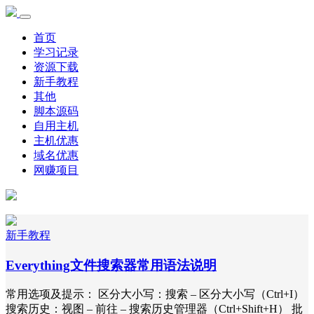
首页
学习记录
资源下载
新手教程
其他
脚本源码
自用主机
主机优惠
域名优惠
网赚项目
新手教程
Everything文件搜索器常用语法说明
常用选项及提示： 区分大小写：搜索 – 区分大小写（Ctrl+I）
搜索历史：视图 – 前往 – 搜索历史管理器（Ctrl+Shift+H） 批