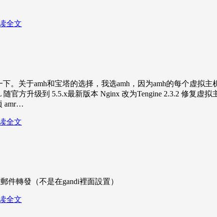
读全文
了一下。关于amh和宝塔的选择，我选amh，因为amh的每个虚拟主
L 随官方升级到 5.5.x最新版本 Nginx 改为Tengine 2.3.2
 amr…
读全文
郵件轉發（不是在gandi裡面設置）
读全文