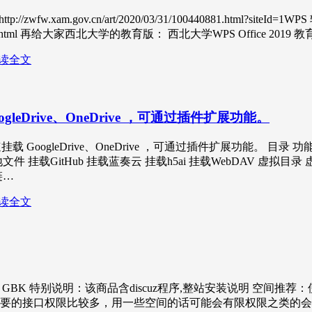
w.xam.gov.cn/art/2020/03/31/100440881.html?siteI
0/1560135309935.html 再给大家西北大学的教育版： 西北大学WPS Office 
读全文
gleDrive、OneDrive ，可通过插件扩展功能。
快速挂载 GoogleDrive、OneDrive ，可通过插件扩展功能。 目录 功
挂载GitHub 挂载蓝奏云 挂载h5ai 挂载WebDAV 虚拟目
链…
读全文
 GBK 特别说明：该商品含discuz程序,整站安装说明 空间推荐
为程序需要的接口权限比较多，用一些空间的话可能会有限权限之类的会