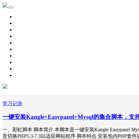
首页
学习记录
资源下载
新手教程
其他
脚本源码
自用主机
主机优惠
域名优惠
网赚项目
学习记录
一键安装Kangle+Easypanel+Mysql的集合脚本，支持
一、彩虹脚本 脚本简介 本脚本是一键安装Kangle Easypanel Mys
意切换PHP5.3-7.3以适应网站程序 脚本特点 安装包内PHP套件