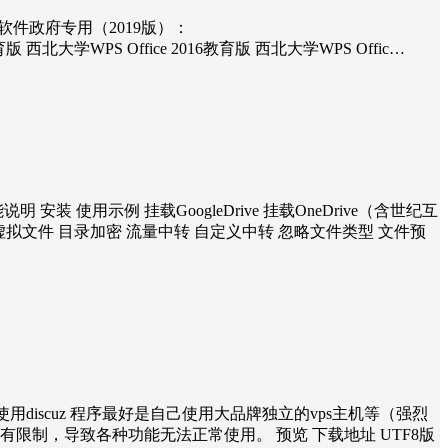
d=1WPS 软件政府专用（2019版）：
2019 教育版 西北大学WPS Office 2016教育版 西北大学WPS Offic…
能说明 安装 使用示例 挂载GoogleDrive 挂载OneDrive（含世纪互
录 虚拟文件 目录加密 流量中转 自定义中转 忽略文件类型 文件预
：使用discuz 程序最好是自己使用大品牌独立的vps主机等（强烈
有限制，导致各种功能无法正常使用。 预览 下载地址 UTF8版