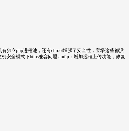
机有独立php进程池，还有chroot增强了安全性，宝塔这些都没
 修复虚拟主机安全模式下https兼容问题 amftp：增加远程上传功能，修复