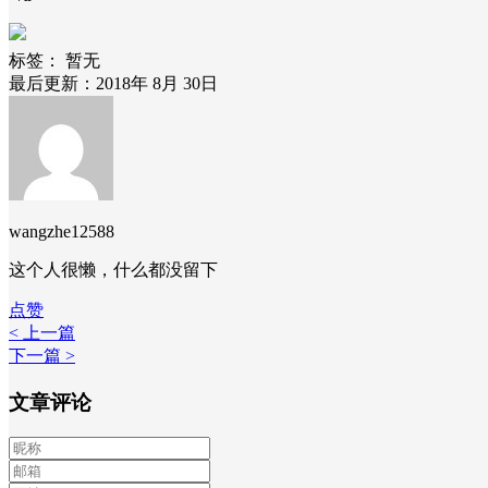
标签：
暂无
最后更新：2018年 8月 30日
wangzhe12588
这个人很懒，什么都没留下
点赞
< 上一篇
下一篇 >
文章评论