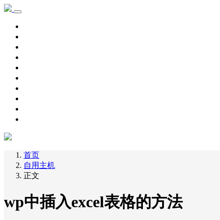
首页
学习记录
资源下载
新手教程
其他
脚本源码
自用主机
主机优惠
域名优惠
网赚项目
首页
自用主机
正文
wp中插入excel表格的方法