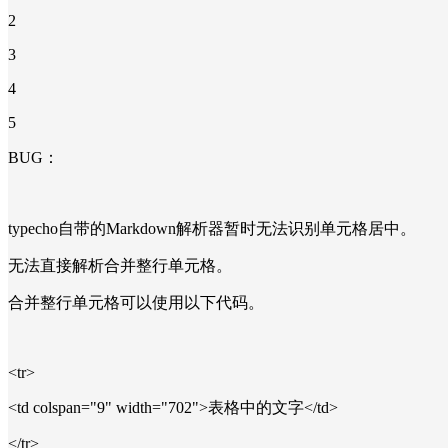
2
3
4
5
BUG：
typecho自带的Markdown解析器暂时无法识别单元格居中。
无法直接解析合并整行单元格。
合并整行单元格可以使用以下代码。
<tr>
<td colspan="9" width="702">表格中的文字</td>
</tr>