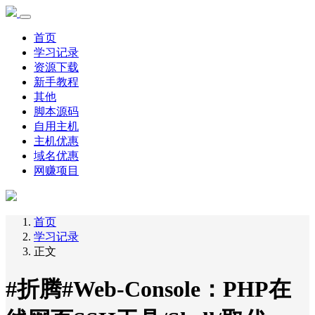
首页
学习记录
资源下载
新手教程
其他
脚本源码
自用主机
主机优惠
域名优惠
网赚项目
首页
学习记录
正文
#折腾#Web-Console：PHP在