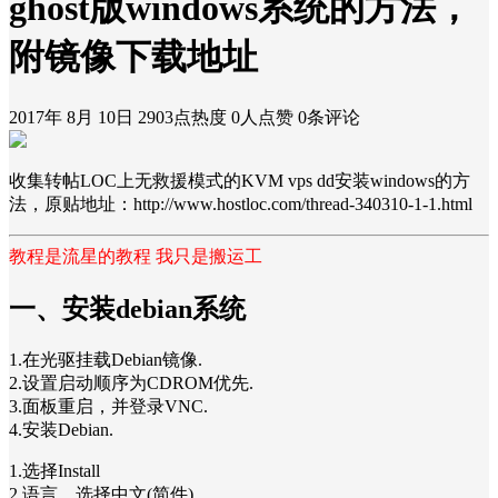
ghost版windows系统的方法，
附镜像下载地址
2017年 8月 10日
2903点热度
0人点赞
0条评论
收集转帖LOC上无救援模式的KVM vps dd安装windows的方
法，原贴地址：http://www.hostloc.com/thread-340310-1-1.html
教程是流星的教程 我只是搬运工
一、安装debian系统
1.在光驱挂载Debian镜像.
2.设置启动顺序为CDROM优先.
3.面板重启，并登录VNC.
4.安装Debian.
1.选择Install
2.语言，选择中文(简件)