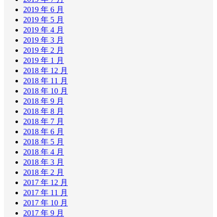
2019 年 6 月
2019 年 5 月
2019 年 4 月
2019 年 3 月
2019 年 2 月
2019 年 1 月
2018 年 12 月
2018 年 11 月
2018 年 10 月
2018 年 9 月
2018 年 8 月
2018 年 7 月
2018 年 6 月
2018 年 5 月
2018 年 4 月
2018 年 3 月
2018 年 2 月
2017 年 12 月
2017 年 11 月
2017 年 10 月
2017 年 9 月