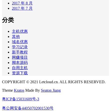
2017 年 8 月
2017 年 7 月
分类
主机优惠
其他
域名优惠
学习记录
新手教程
网赚项目
脚本源码
自用主机
资源下载
COPYRIGHT © 2021 Letcloud.cn. ALL RIGHTS RESERVED.
Theme
Kratos
Made By
Seaton Jiang
粤ICP备15031609号-3
粤公网安备44050702001530号