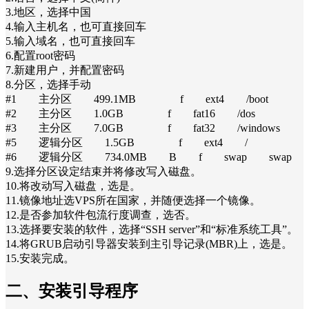
3.地区，选择中国
4.输入主机名，也可直接回车
5.输入域名，也可直接回车
6.配置root密码
7.新建用户，并配置密码
8.分区，选择手动
#1 主分区 499.1MB f ext4 /boot
#2 主分区 1.0GB f fat16 /dos
#3 主分区 7.0GB f fat32 /windows
#5 逻辑分区 1.5GB f ext4 /
#6 逻辑分区 734.0MB B f swap swap
9.选择分区设定结束并将修改写入磁盘。
10.将改动写入磁盘，选是。
11.镜像地址选VPS所在国家，并随便选择一个镜像。
12.是否参加软件包流行度调查，选否。
13.选择要安装的软件，选择“SSH server”和“标准系统工具”。
14.将GRUB启动引导器安装到主引导记录(MBR)上，选是。
15.安装完成。
二、安装引导程序