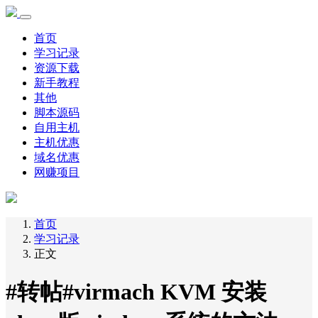
首页
学习记录
资源下载
新手教程
其他
脚本源码
自用主机
主机优惠
域名优惠
网赚项目
首页
学习记录
正文
#转帖#virmach KVM 安装