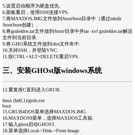
5.设置启动顺序为硬盘优先.
6.面板重启，使用SSH连接VPS.
7.将MAXDOS.IMG文件放到/boot/boot目录中（通过mkdir
/boot/boot创建）.
8.将grub4dos.tar文件放到/boot/目录中并tar -xvf grub4dos.tar解压
文件到当前目录.
9.将.GHO系统文件放到/dos文件夹中.
10.关掉SSH，并登陆VNC.
11.按CTRL+ALT+DELETE重启VPS.
三、安装GHOst版windows系统
12.重复按C直到进入GRUB.
linux (hd0,1)/grub.exe
boot
15.GRUB4DOS菜单选择MAXDOS.IMG.
16.MAXDOS9菜单，选择MAXDOS工具箱.
17.输入ghost启动GHOST.
18.菜单选择Local->Disk->From Image