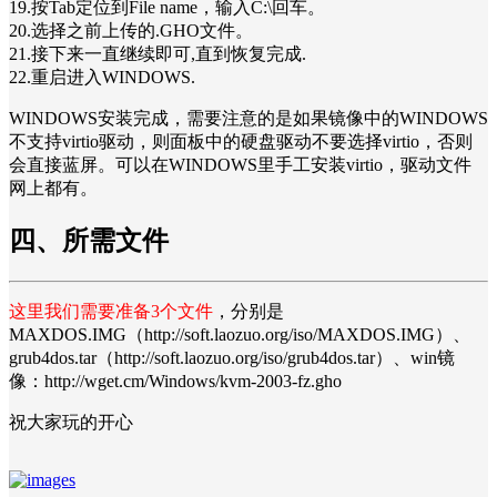
19.按Tab定位到File name，输入C:\回车。
20.选择之前上传的.GHO文件。
21.接下来一直继续即可,直到恢复完成.
22.重启进入WINDOWS.
WINDOWS安装完成，需要注意的是如果镜像中的WINDOWS
不支持virtio驱动，则面板中的硬盘驱动不要选择virtio，否则
会直接蓝屏。可以在WINDOWS里手工安装virtio，驱动文件
网上都有。
四、所需文件
这里我们需要准备3个文件
，分别是
MAXDOS.IMG（http://soft.laozuo.org/iso/MAXDOS.IMG）、
grub4dos.tar（http://soft.laozuo.org/iso/grub4dos.tar）、win镜
像：http://wget.cm/Windows/kvm-2003-fz.gho
祝大家玩的开心