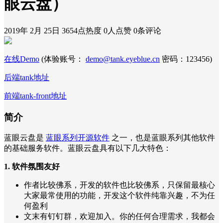
眼云盘）
2019年 2月 25日
3654点热度
0人点赞
0条评论
在线Demo
(体验账号：
demo@tank.eyeblue.cn
密码：123456)
后端tank地址
前端tank-front地址
简介
蓝眼云盘是
蓝眼系列开源软件
之一，也是蓝眼系列其他软件
的基础服务软件。蓝眼云盘具有以下几大特色：
1. 软件氛围友好
作者比较佛系，开发的软件也比较佛系，只保留最核心
大家最常使用的功能，开发这个软件纯靠兴趣，不为任
何盈利
文末有钉钉群，欢迎加入。你的任何合理需求，我都会