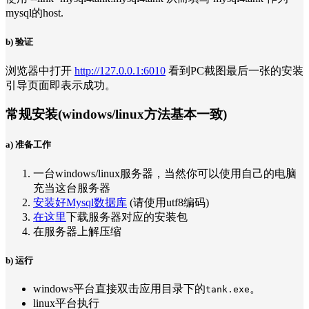
mysql的host.
b) 验证
浏览器中打开
http://127.0.0.1:6010
看到PC截图最后一张的安装
引导页面即表示成功。
常规安装(windows/linux方法基本一致)
a) 准备工作
一台windows/linux服务器，当然你可以使用自己的电脑
充当这台服务器
安装好Mysql数据库
(请使用utf8编码)
在这里
下载服务器对应的安装包
在服务器上解压缩
b) 运行
windows平台直接双击应用目录下的
。
tank.exe
linux平台执行