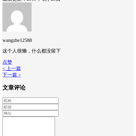
wangzhe12588
这个人很懒，什么都没留下
点赞
< 上一篇
下一篇 >
文章评论