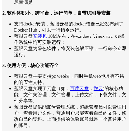
尽量满足
2. 软件体积小，跨平台，运行简单，自带UI引导安装
支持docker安装，蓝眼云盘的docker镜像已经发布到了
Docker Hub，可以一行指令运行。
蓝眼云盘
安装包
10M左右，在
操
windows
linux
mac OS
作系统中均可安装运行；
蓝眼云盘为绿色软件，将安装包解压缩，一行命令立即
运行。
3. 使用方便，核心功能齐全
蓝眼云盘主要支持pc web端，同时手机web也具有不错
的响应性支持。
蓝眼云盘实现了云盘（如：
百度云盘
，
微云
)的核心功
能：文件夹管理，文件管理，上传文件，下载文件，文
件分享等。
蓝眼云盘提供能账号管理系统，超级管理员可以管理用
户，查看用户文件，普通用户只能查看自己的文件，修
改自己的资料。上面提供的体验账号就是一个普通用户
的账号。