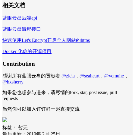
相关文档
蓝眼云盘后端api
蓝眼云盘编程接口
快速使用Let's Encrypt开启个人网站的https
Docker 化你的开源项目
Contribution
感谢所有蓝眼云盘的贡献者
@zicla
，
@seaheart
，
@yemuhe
，
@hxsherry
如果您也想参与进来，请尽情的fork, star, post issue, pull
requests
当然你可以加入钉钉群一起直接交流
标签：
暂无
最后更新：2019年 2月 25日