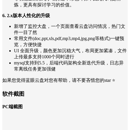
炼，更具有探讨学习的价值。
6. 2.x版本人性化的升级
新增了监控大盘，一个页面查看云盘访问情况，热门文
件一目了然
常用文件(doc,ppt,xls,pdf,mp3,mp4,jpg,png等格式)一键预
览，方便快捷
UI 全面升级，颜色更加沉稳大气，布局更加紧凑，文件
上传最多支持1000个同时进行
mysql支持到5.5，后端代码架构全新迭代升级，日志异
常离线任务更加强健
如果您觉得蓝眼云盘对您有帮助，请不要吝惜您的star ⭐
软件截图
PC端截图