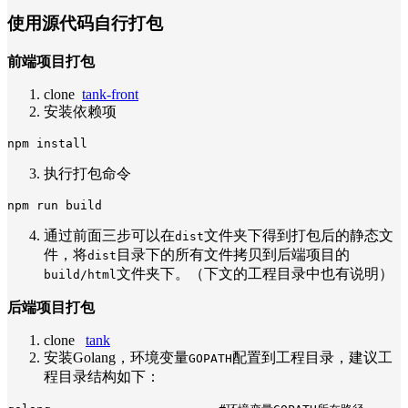
使用源代码自行打包
前端项目打包
clone
tank-front
安装依赖项
执行打包命令
通过前面三步可以在
文件夹下得到打包后的静态文
dist
件，将
目录下的所有文件拷贝到后端项目的
dist
文件夹下。（下文的工程目录中也有说明）
build/html
后端项目打包
clone
tank
安装Golang，环境变量
配置到工程目录，建议工
GOPATH
程目录结构如下：