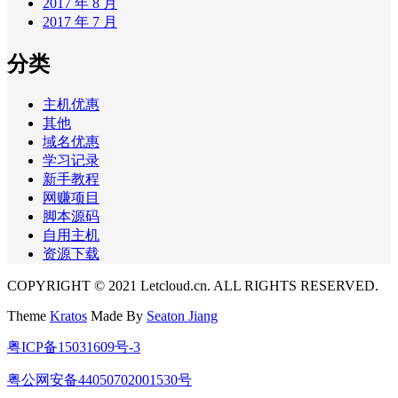
2017 年 8 月
2017 年 7 月
分类
主机优惠
其他
域名优惠
学习记录
新手教程
网赚项目
脚本源码
自用主机
资源下载
COPYRIGHT © 2021 Letcloud.cn. ALL RIGHTS RESERVED.
Theme
Kratos
Made By
Seaton Jiang
粤ICP备15031609号-3
粤公网安备44050702001530号