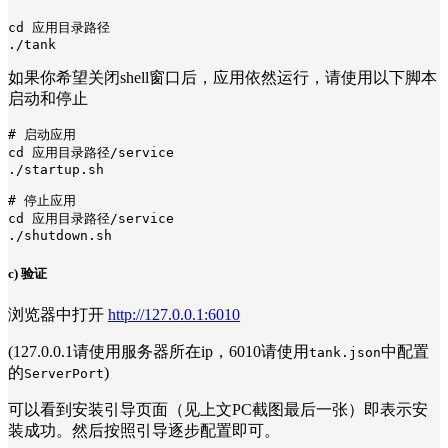
cd 应用目录路径

如果你希望关闭shell窗口后，应用依然运行，请使用以下脚本
启动和停止
# 启动应用
cd
 应用目录路径/service

./startup.sh

# 停止应用
cd
 应用目录路径/service

c) 验证
浏览器中打开
http://127.0.0.1:6010
(127.0.0.1请使用服务器所在ip，6010请使用
中配置
tank.json
的
)
ServerPort
可以看到安装引导页面（见上文PC截图最后一张）即表示安
装成功。然后按照引导逐步配置即可。