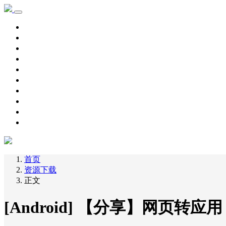
首页
学习记录
资源下载
新手教程
其他
脚本源码
自用主机
主机优惠
域名优惠
网赚项目
首页
资源下载
正文
[Android] 【分享】网页转应