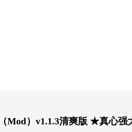
用（Mod）v1.1.3清爽版 ★真心