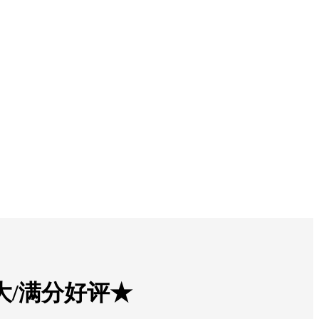
强大/满分好评★