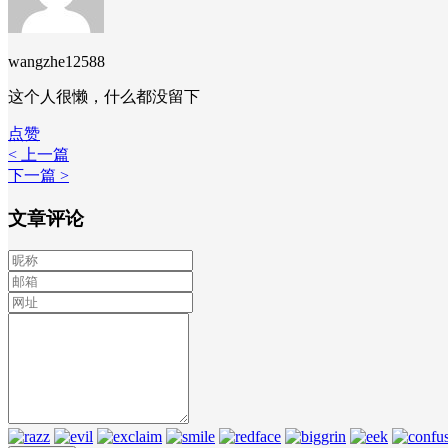
wangzhe12588
这个人很懒，什么都没留下
点赞
< 上一篇
下一篇 >
文章评论