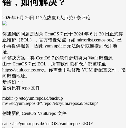
错，如何解决？
2026年 6月 26日
117点热度
0人点赞
0条评论
你遇到的问题是因为 CentOS 7 已于 2024 年 6 月 30 日正式停
止维护（EOL），官方镜像站点（如 mirrorlist.centos.org）已
不再提供服务，因此 yum update 无法解析或连接到仓库地
址。
✅ 解决方案：将 CentOS 7 的软件源切换为 Vault 归档源
由于 CentOS 7 已 EOL，所有软件包和仓库都被移至
https://vault.centos.org/。你需要手动修改 YUM 源配置文件，指
向归档地址。
步骤如下：
备份原有 repo 文件
mkdir -p /etc/yum.repos.d/backup
mv /etc/yum.repos.d/*.repo /etc/yum.repos.d/backup/
创建新的 CentOS-Vault.repo 文件
cat > /etc/yum.repos.d/CentOS-Vault.repo <<EOF