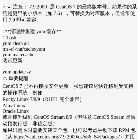
> 💡 注意：`7.9.2009` 是 CentOS 7 的最终版本号。如果你的系
统是更早的小版本（如 7.6），可替换为对应版本，但通常使
用 7.9 即可兼容。
. **清理并重建 yum 缓存**
```bash
yum clean all
rm -rf /var/cache/yum
yum makecache
测试更新
yum update -y
⚠️ 重要提醒
CentOS 7 已不再接收安全更新，强烈建议尽快迁移到受支持
的操作系统，例如：
Rocky Linux 7/8/9（RHEL 完全兼容）
AlmaLinux
Oracle Linux
或直接升级到 CentOS Stream 8/9（但注意 CentOS Stream 是滚
动预发行版，非稳定版）
如果只是临时需要安装某个包，也可以考虑手动下载 RPM 包
（从 https://vault.centos.org/7.9.2009/os/x86_64/Packages/）并用