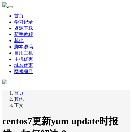
首页
学习记录
资源下载
新手教程
其他
脚本源码
自用主机
主机优惠
域名优惠
网赚项目
首页
其他
正文
centos7更新yum update时报