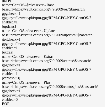
[base]
name=CentOS-\$releasever - Base
baseurl=https://vault.centos.org/7.9.2009/os/\$basearch/
gpgcheck=1
gpgkey=file:///etc/pki/rpm-gpg/RPM-GPG-KEY-CentOS-7
enabled=1
[updates]
name=CentOS-releasever - Updates
baseurl=https://vault.centos.org/7.9.2009/updates/\$basearch/
gpgcheck=1
gpgkey=file:///etc/pki/rpm-gpg/RPM-GPG-KEY-CentOS-7
enabled=1
[extras]
name=CentOS-releasever - Extras
baseurl=https://vault.centos.org/7.9.2009/extras/\$basearch/
gpgcheck=1
gpgkey=file:///etc/pki/rpm-gpg/RPM-GPG-KEY-CentOS-7
enabled=1
[centosplus]
name=CentOS-releasever - Plus
baseurl=https://vault.centos.org/7.9.2009/centosplus/\$basearch/
gpgcheck=1
gpgkey=file:///etc/pki/rpm-gpg/RPM-GPG-KEY-CentOS-7
enabled=0
EOF