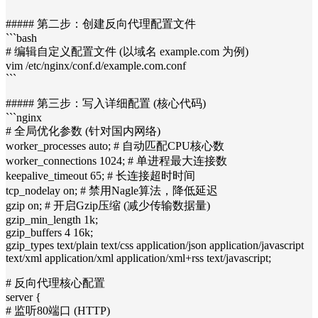
##### 第二步：创建反向代理配置文件
```bash
# 编辑自定义配置文件 (以域名 example.com 为例)
vim /etc/nginx/conf.d/example.com.conf
```
##### 第三步：写入详细配置 (核心代码)
```nginx
# 全局优化参数 (针对国内网络)
worker_processes auto; # 自动匹配CPU核心数
worker_connections 1024; # 单进程最大连接数
keepalive_timeout 65; # 长连接超时时间
tcp_nodelay on; # 禁用Nagle算法，降低延迟
gzip on; # 开启Gzip压缩 (减少传输数据量)
gzip_min_length 1k;
gzip_buffers 4 16k;
gzip_types text/plain text/css application/json application/javascript
text/xml application/xml application/xml+rss text/javascript;
# 反向代理核心配置
server {
# 监听80端口 (HTTP)