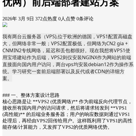
优网）前后端部署建站方案
2026年 3月 9日
372点热度
0人点赞
0条评论
我有两台云服务器（VPS),位于欧洲的德国，VPS1配置高磁盘
大，但网络非常一般；VPS2配置极低，但网络为CN2 gia + 
CNMIN2专线网络，延迟和丢包都很好。现在我想将VPS1使
用宝塔建站作为后端，VPS2则仅安装NGINX作为网站的前端
直接面向国内用户访问，两台vps均安装debian12作为操作系
统。学习研究一套前后端部署以及反代或者CDN的详细方
案。
### 一、整体方案设计思路
核心思路是让 **VPS2 (优质网络)** 作为前端反向代理节点，
接收所有国内用户的访问请求，然后将请求转发到 **VPS1
(高性能)** 的后端业务服务器；用户的响应数据则通过VPS1
处理后，再经由VPS2回传给用户。这样既利用了VPS1的高性
能存储/计算能力，又发挥了VPS2的优质网络优势。