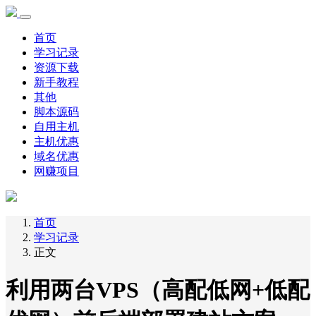
首页
学习记录
资源下载
新手教程
其他
脚本源码
自用主机
主机优惠
域名优惠
网赚项目
首页
学习记录
正文
利用两台VPS（高配低网+低配