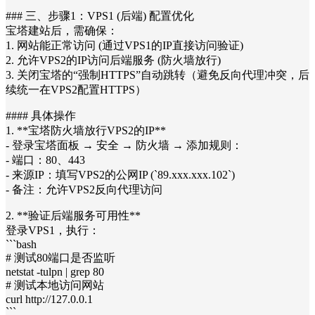
### 三、步骤1：VPS1 (后端) 配置优化
宝塔建站后，需确保：
1. 网站能正常访问 (通过VPS1的IP直接访问验证)
2. 允许VPS2的IP访问后端服务 (防火墙放行)
3. 关闭宝塔的“强制HTTPS”自动跳转（避免反向代理冲突，后
续统一在VPS2配置HTTPS）
#### 具体操作
1. **宝塔防火墙放行VPS2的IP**
- 登录宝塔面板 → 安全 → 防火墙 → 添加规则：
- 端口：80、443
- 来源IP：填写VPS2的公网IP (`89.xxx.xxx.102`)
- 备注：允许VPS2反向代理访问
2. **验证后端服务可用性**
登录VPS1，执行：
```bash
# 测试80端口是否监听
netstat -tulpn | grep 80
# 测试本地访问网站
curl http://127.0.0.1
```