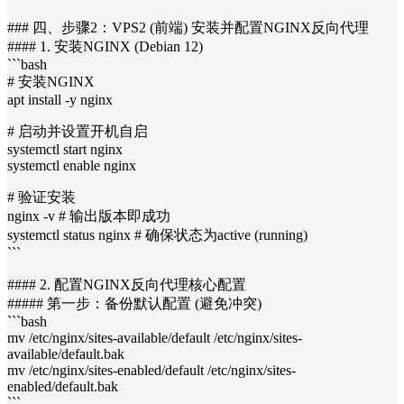
### 四、步骤2：VPS2 (前端) 安装并配置NGINX反向代理
#### 1. 安装NGINX (Debian 12)
```bash
# 安装NGINX
apt install -y nginx
# 启动并设置开机自启
systemctl start nginx
systemctl enable nginx
# 验证安装
nginx -v # 输出版本即成功
systemctl status nginx # 确保状态为active (running)
```
#### 2. 配置NGINX反向代理核心配置
##### 第一步：备份默认配置 (避免冲突)
```bash
mv /etc/nginx/sites-available/default /etc/nginx/sites-
available/default.bak
mv /etc/nginx/sites-enabled/default /etc/nginx/sites-
enabled/default.bak
```