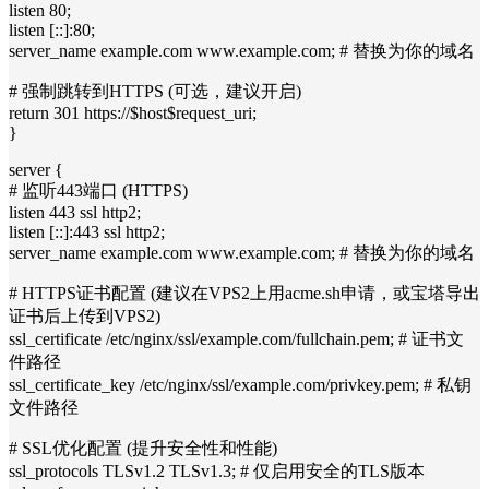
listen 80;
listen [::]:80;
server_name example.com www.example.com; # 替换为你的域名
# 强制跳转到HTTPS (可选，建议开启)
return 301 https://$host$request_uri;
}
server {
# 监听443端口 (HTTPS)
listen 443 ssl http2;
listen [::]:443 ssl http2;
server_name example.com www.example.com; # 替换为你的域名
# HTTPS证书配置 (建议在VPS2上用acme.sh申请，或宝塔导出
证书后上传到VPS2)
ssl_certificate /etc/nginx/ssl/example.com/fullchain.pem; # 证书文
件路径
ssl_certificate_key /etc/nginx/ssl/example.com/privkey.pem; # 私钥
文件路径
# SSL优化配置 (提升安全性和性能)
ssl_protocols TLSv1.2 TLSv1.3; # 仅启用安全的TLS版本