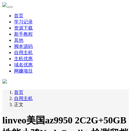
首页
学习记录
资源下载
新手教程
其他
脚本源码
自用主机
主机优惠
域名优惠
网赚项目
首页
自用主机
正文
linveo美国az9950 2C2G+50GB