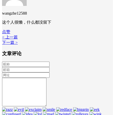
wangzhe12588
这个人很懒，什么都没留下
点赞
< 上一篇
下一篇 >
文章评论