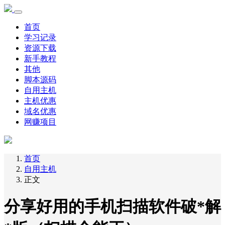
首页
学习记录
资源下载
新手教程
其他
脚本源码
自用主机
主机优惠
域名优惠
网赚项目
首页
自用主机
正文
分享好用的手机扫描软件破*解