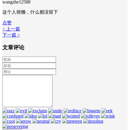
wangzhe12588
这个人很懒，什么都没留下
点赞
< 上一篇
下一篇 >
文章评论