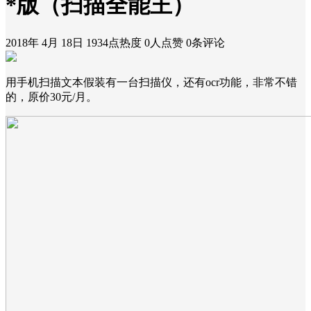
*版（扫描全能王）
2018年 4月 18日
1934点热度
0人点赞
0条评论
用手机扫描文本假装有一台扫描仪，还有ocr功能，非常不错
的，原价30元/月。