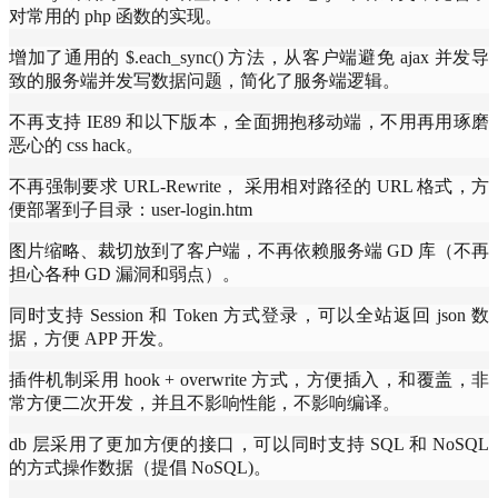
对常用的 php 函数的实现。
增加了通用的 $.each_sync() 方法，从客户端避免 ajax 并发导
致的服务端并发写数据问题，简化了服务端逻辑。
不再支持 IE89 和以下版本，全面拥抱移动端，不用再用琢磨
恶心的 css hack。
不再强制要求 URL-Rewrite， 采用相对路径的 URL 格式，方
便部署到子目录：user-login.htm
图片缩略、裁切放到了客户端，不再依赖服务端 GD 库（不再
担心各种 GD 漏洞和弱点）。
同时支持 Session 和 Token 方式登录，可以全站返回 json 数
据，方便 APP 开发。
插件机制采用 hook + overwrite 方式，方便插入，和覆盖，非
常方便二次开发，并且不影响性能，不影响编译。
db 层采用了更加方便的接口，可以同时支持 SQL 和 NoSQL
的方式操作数据（提倡 NoSQL)。