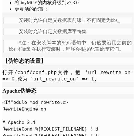
将tinyMCE的内核升级到v7.3.0
更灵活的配置：
安装时允许自定义数据表前缀，不再固定为bbs_
安装时允许自定义数据库字符集
*注：在安装脚本的SQL语句中，仍然要沿用之前的
bbs_和utf8,在执行安装时，程序会根据配置处理它们。
【伪静态的设置】
/conf/conf.php
'url_rewrite_on'
打开
文件，把
=> 0,
'url_rewrite_on' => 1,
改为
Apache伪静态
<IfModule mod_rewrite.c>

RewriteEngine on

# Apache 2.4

RewriteCond %{REQUEST_FILENAME} !-d 

RewriteCond %{REQUEST_FILENAME} !-f 
