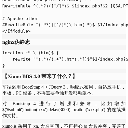
RewriteRule ^(.*?)([^/]*)$ $1index.php?$2 [QSA,PT
# Apache other

#RewriteRule ^(.*?)([^/]*)\.htm(.*)$ $1/index.php
nginx伪静态
location ~* \.(htm)$ {

    rewrite "^(.*)/(.+?).htm(.*?)$"$1/index.php?$
【Xiuno BBS 4.0 带来了什么？】
前端采用 BootStrap 4 + JQuery 3，响应式布局，自适应手机，
平板，PC 设备，不再需要单独开发移动版本。
对 Bootstrap 4 进行了增强和兼容，比如增加
$('#submit').button('xxx').delay(3000).location('xxx.php') 的连续操
作支持。
xiuno.js 采用了 xn. 命名空间，不再担心 js 命名冲突，完善了