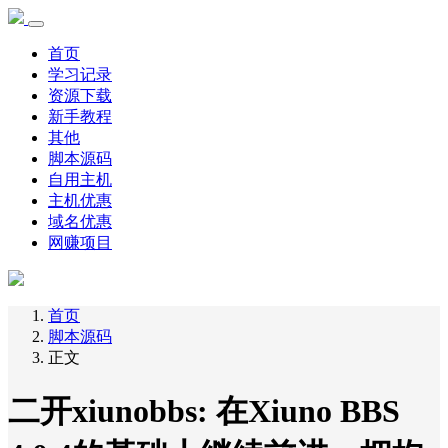
首页
学习记录
资源下载
新手教程
其他
脚本源码
自用主机
主机优惠
域名优惠
网赚项目
首页
脚本源码
正文
二开xiunobbs: 在Xiuno BBS