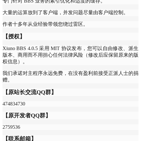
专门针对 BBS 业务的索引优化和适度的缓存。
大量的运算放到了客户端，并发问题尽量由客户端控制。
作者十多年从业经验带领您绕过雷区。
【授权】
Xiuno BBS 4.0.5 采用 MIT 协议发布，您可以自由修改、派生
版本、商用而不用担心任何法律风险（修改后应保留原来的版
权信息）。
我们承诺对主程序永远免费，在没有盈利前接受正派人士的捐
赠。
【原站长交流QQ群】
474834730
【原开发者QQ群】
2759536
【联系邮箱】