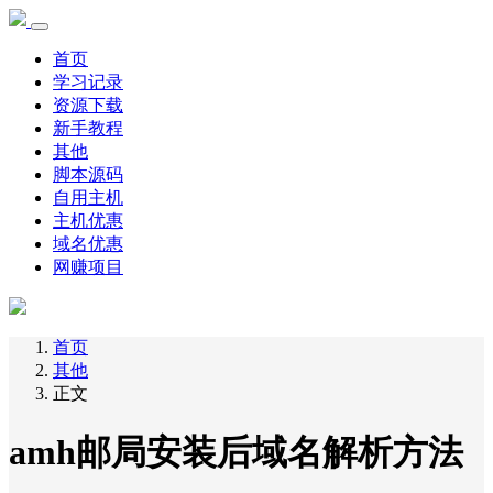
首页
学习记录
资源下载
新手教程
其他
脚本源码
自用主机
主机优惠
域名优惠
网赚项目
首页
其他
正文
amh邮局安装后域名解析方法