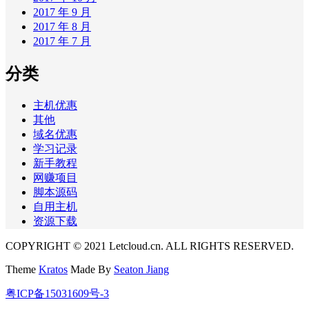
2017 年 9 月
2017 年 8 月
2017 年 7 月
分类
主机优惠
其他
域名优惠
学习记录
新手教程
网赚项目
脚本源码
自用主机
资源下载
COPYRIGHT © 2021 Letcloud.cn. ALL RIGHTS RESERVED.
Theme
Kratos
Made By
Seaton Jiang
粤ICP备15031609号-3