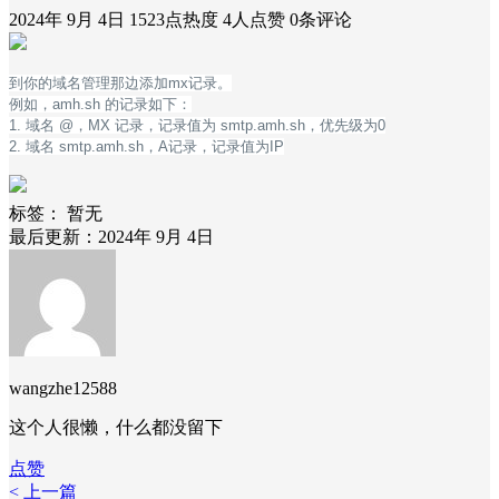
2024年 9月 4日
1523点热度
4人点赞
0条评论
到你的域名管理那边添加mx记录。
例如，amh.sh 的记录如下：
1. 域名 @，MX 记录，记录值为 smtp.amh.sh，优先级为0
2. 域名 smtp.amh.sh，A记录，记录值为IP
标签：
暂无
最后更新：2024年 9月 4日
wangzhe12588
这个人很懒，什么都没留下
点赞
< 上一篇