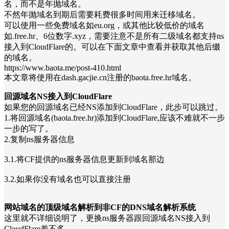
名，而不是年抛域名。
不然年抛域名到期后需要耗费很多时间用来迁移域名。
可以使用一些免费域名如eu.org，或其他比较低价的域名
如.free.hr、6位数字.xyz，需要注意不是所有二级域名都支持ns
接入到CloudFlare的。可以在下面文章中查看并获取其他后缀
的域名。
https://www.baota.me/post-410.html
本文章将使用在dash.gacjie.cn注册的baota.free.hr域名。
回源域名NS接入到CloudFlare
如果您的回源域名已经NS添加到CloudFlare，此步可以跳过。
1.将回源域名(baota.free.hr)添加到CloudFlare,应该不难就不一步
一步的写了。
2.复制ns服务器信息
3.1.将CF提供的ns服务器信息更新到域名那边
3.2.如果你没有域名也可以直接注册
网站域名的顶级域名解析到非CF的DNS域名解析系统
这里就不详细说明了，更换ns服务器跟回源域名NS接入到
CloudFlare差不多。