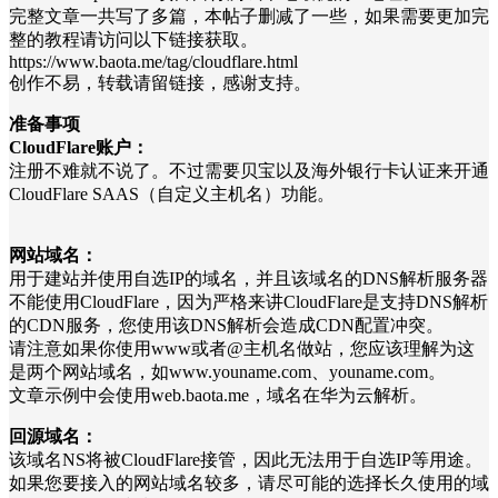
完整文章一共写了多篇，本帖子删减了一些，如果需要更加完
整的教程请访问以下链接获取。
https://www.baota.me/tag/cloudflare.html
创作不易，转载请留链接，感谢支持。
准备事项
CloudFlare账户：
注册不难就不说了。不过需要贝宝以及海外银行卡认证来开通
CloudFlare SAAS（自定义主机名）功能。
网站域名：
用于建站并使用自选IP的域名，并且该域名的DNS解析服务器
不能使用CloudFlare，因为严格来讲CloudFlare是支持DNS解析
的CDN服务，您使用该DNS解析会造成CDN配置冲突。
请注意如果你使用www或者@主机名做站，您应该理解为这
是两个网站域名，如www.youname.com、youname.com。
文章示例中会使用web.baota.me，域名在华为云解析。
回源域名：
该域名NS将被CloudFlare接管，因此无法用于自选IP等用途。
如果您要接入的网站域名较多，请尽可能的选择长久使用的域