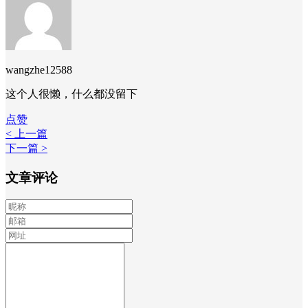
wangzhe12588
这个人很懒，什么都没留下
点赞
< 上一篇
下一篇 >
文章评论