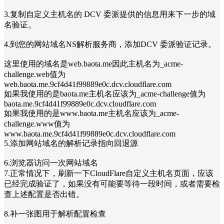
3.复制自定义主机名的 DCV 委派提供的信息用来下一步的域
名验证。
4.到您的网站域名NS解析服务商，添加DCV 委派验证记录。
这里使用的域名是web.baota.me因此主机名为_acme-
challenge.web值为
web.baota.me.9cf4d41f99889e0c.dcv.cloudflare.com
如果我使用的是baota.me主机名应该为_acme-challenge值为
baota.me.9cf4d41f99889e0c.dcv.cloudflare.com
如果我使用的是www.baota.me主机名应该为_acme-
challenge.www值为
www.baota.me.9cf4d41f99889e0c.dcv.cloudflare.com
5.添加网站域名的解析记录指向回退源
6.浏览器访问一次网站域名
7.正常情况下，刷新一下CloudFlare自定义主机名页面，应该
已经完成验证了，如果没有可能要等待一段时间，或者需要检
查上述配置是否出错。
8.补一张图用于解析配置检查