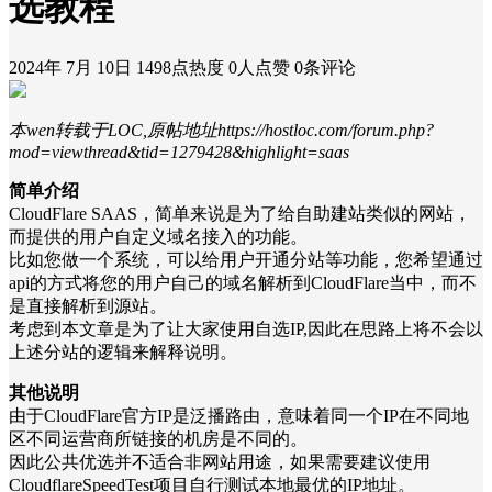
选教程
2024年 7月 10日
1498点热度
0人点赞
0条评论
本wen转载于LOC,原帖地址https://hostloc.com/forum.php?
mod=viewthread&tid=1279428&highlight=saas
简单介绍
CloudFlare SAAS，简单来说是为了给自助建站类似的网站，
而提供的用户自定义域名接入的功能。
比如您做一个系统，可以给用户开通分站等功能，您希望通过
api的方式将您的用户自己的域名解析到CloudFlare当中，而不
是直接解析到源站。
考虑到本文章是为了让大家使用自选IP,因此在思路上将不会以
上述分站的逻辑来解释说明。
其他说明
由于CloudFlare官方IP是泛播路由，意味着同一个IP在不同地
区不同运营商所链接的机房是不同的。
因此公共优选并不适合非网站用途，如果需要建议使用
CloudflareSpeedTest项目自行测试本地最优的IP地址。