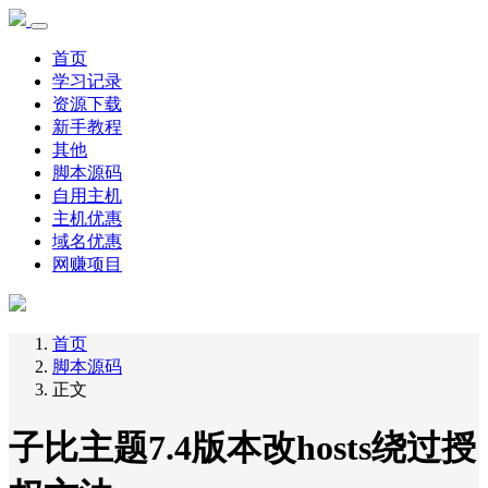
首页
学习记录
资源下载
新手教程
其他
脚本源码
自用主机
主机优惠
域名优惠
网赚项目
首页
脚本源码
正文
子比主题7.4版本改hosts绕过授