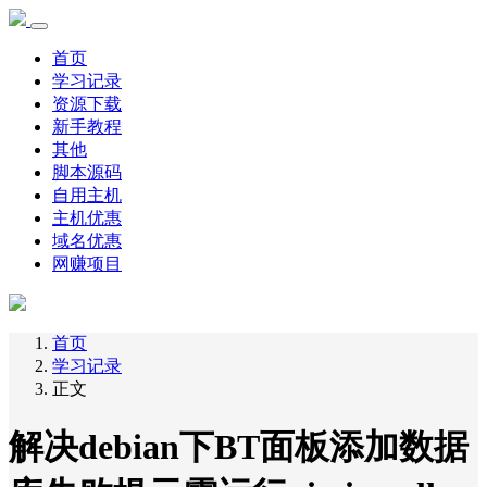
首页
学习记录
资源下载
新手教程
其他
脚本源码
自用主机
主机优惠
域名优惠
网赚项目
首页
学习记录
正文
解决debian下BT面板添加数据