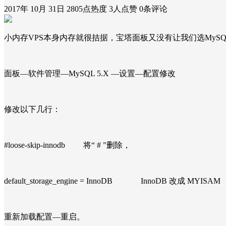
2017年 10月 31日
2805点热度
3人点赞
0条评论
小内存VPS本身内存就很拮据，宝塔面板又没有让我们选MyS
面板—软件管理—MySQL 5.X —设置—配置修改
修改以下几行：
#loose-skip-innodb 将“ # ”删除，
default_storage_engine = InnoDB InnoDB 改成 MYIS
重新加载配置—重启。