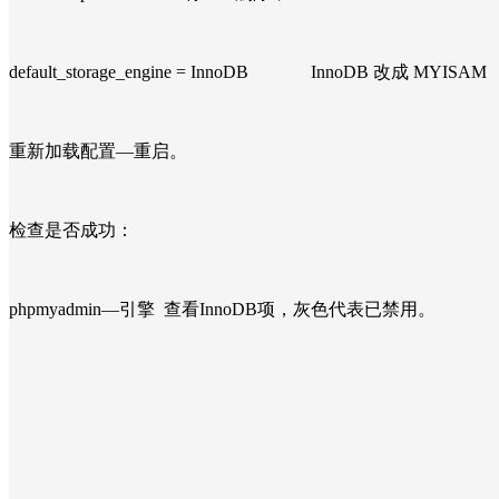
default_storage_engine = InnoDB InnoDB 改成 MYIS
重新加载配置—重启。
检查是否成功：
phpmyadmin—引擎 查看InnoDB项，灰色代表已禁用。