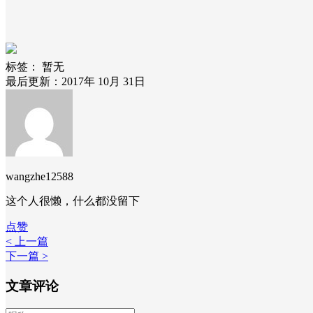
标签：
暂无
最后更新：2017年 10月 31日
wangzhe12588
这个人很懒，什么都没留下
点赞
< 上一篇
下一篇 >
文章评论