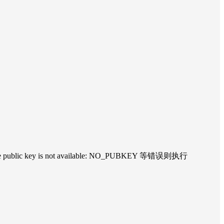
e the public key is not available: NO_PUBKEY 等错误则执行