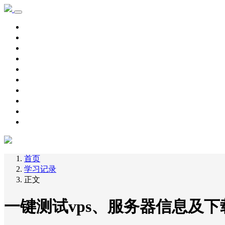
首页
学习记录
资源下载
新手教程
其他
脚本源码
自用主机
主机优惠
域名优惠
网赚项目
首页
学习记录
正文
一键测试vps、服务器信息及