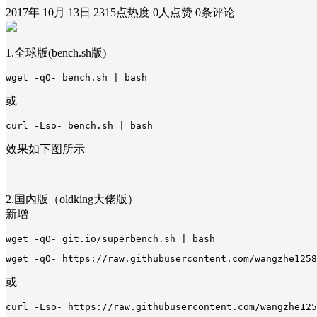
2017年 10月 13日
2315点热度
0人点赞
0条评论
1.全球版(bench.sh版)
或
效果如下图所示
2.国内版（oldking大佬版）
新增
或