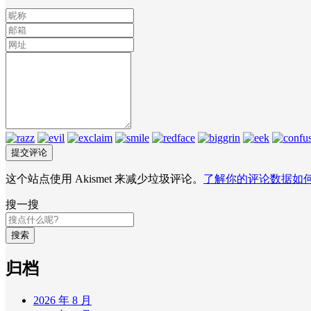
这个站点使用 Akismet 来减少垃圾评论。
了解你的评论数据如
搜一搜
搜索
归档
2026 年 8 月