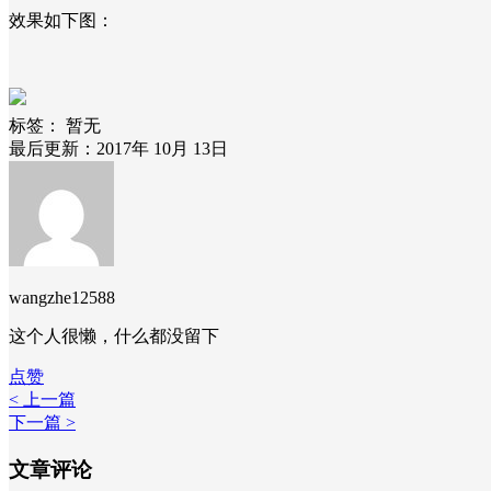
效果如下图：
标签：
暂无
最后更新：2017年 10月 13日
wangzhe12588
这个人很懒，什么都没留下
点赞
< 上一篇
下一篇 >
文章评论