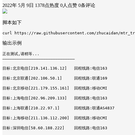
2022年 5月 9日
1378点热度
0人点赞
0条评论
脚本如下
curl https://raw.githubusercontent.com/zhucaidan/mtr_tr
输出示例
正在测试,请稍等...

——————————————————————————————

目标:北京电信[219.141.136.12]   回程线路:电信163

目标:北京联通[202.106.50.1]     回程线路:联通169

目标:北京移动[221.179.155.161]  回程线路:移动CMI

目标:上海电信[202.96.209.133]   回程线路:电信163

目标:上海联通[210.22.97.1]      回程线路:联通AS4837

目标:上海移动[211.136.112.200]  回程线路:移动CMI

目标:深圳电信[58.60.188.222]    回程线路:电信163
