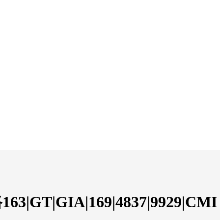
|GIA|169|4837|9929|CMI