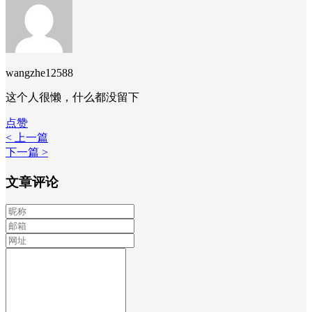
wangzhe12588
这个人很懒，什么都没留下
点赞
< 上一篇
下一篇 >
文章评论