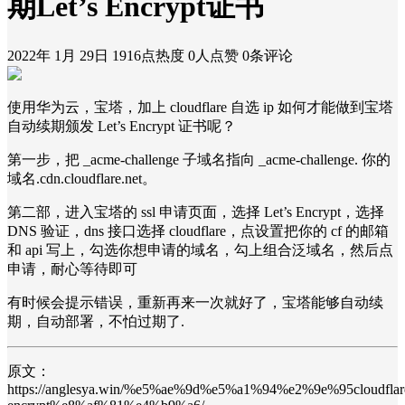
期Let’s Encrypt证书
2022年 1月 29日
1916点热度
0人点赞
0条评论
使用华为云，宝塔，加上 cloudflare 自选 ip 如何才能做到宝塔
自动续期颁发 Let’s Encrypt 证书呢？
第一步，把 _acme-challenge 子域名指向 _acme-challenge. 你的
域名.cdn.cloudflare.net。
第二部，进入宝塔的 ssl 申请页面，选择 Let’s Encrypt，选择
DNS 验证，dns 接口选择 cloudflare，点设置把你的 cf 的邮箱
和 api 写上，勾选你想申请的域名，勾上组合泛域名，然后点
申请，耐心等待即可
有时候会提示错误，重新再来一次就好了，宝塔能够自动续
期，自动部署，不怕过期了.
原文：
https://anglesya.win/%e5%ae%9d%e5%a1%94%e2%9e%95clou