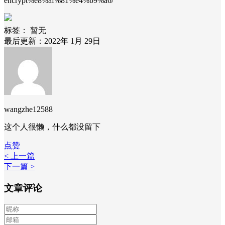
encrypt%e8%af%81%e4%b9%a6/
标签：
暂无
最后更新：2022年 1月 29日
wangzhe12588
这个人很懒，什么都没留下
点赞
< 上一篇
下一篇 >
文章评论