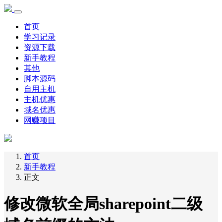
首页
学习记录
资源下载
新手教程
其他
脚本源码
自用主机
主机优惠
域名优惠
网赚项目
首页
新手教程
正文
修改微软全局sharepoint二级