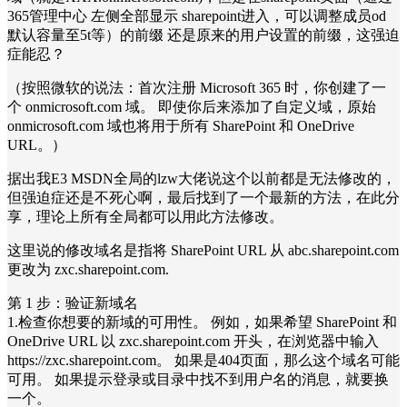
365管理中心 左侧全部显示 sharepoint进入，可以调整成员od
默认容量至5t等）的前缀 还是原来的用户设置的前缀，这强迫
症能忍？
（按照微软的说法：首次注册 Microsoft 365 时，你创建了一
个 onmicrosoft.com 域。 即使你后来添加了自定义域，原始
onmicrosoft.com 域也将用于所有 SharePoint 和 OneDrive
URL。）‎
据出我E3 MSDN全局的lzw大佬说这个以前都是无法修改的，
但强迫症还是不死心啊，最后找到了一个最新的方法，在此分
享，理论上所有全局都可以用此方法修改。
这里说的修改域名是指将 SharePoint URL 从 abc.sharepoint.com
更改为 zxc.sharepoint.com.
第 1 步：验证新域名
1.检查你想要的新域的可用性。 例如，如果希望 SharePoint 和
OneDrive URL 以 zxc.sharepoint.com 开头，在浏览器中输入
https://zxc.sharepoint.com。 如果是404页面，那么这个域名可能
可用。 如果提示登录或目录中找不到用户名的消息，就要换
一个。