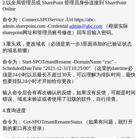
2.以全局管理员或 SharePoint 管理员身份连接到 SharePoint
Online
命令为：Connect-SPOService -Url https://abc-
admin.sharepoint.com -Credential
admin@abc.com
（根据实际
sharepoint网址和管理员账号修改）回车后输入密码。
3.重头戏，更改域名（必须是第一步3里面添加的已验证状态
的域名前缀）
命令为：Start-SPOTenantRename -DomainName “zxc” -
ScheduledDateTime “2021-12-31T10:25:00” （这里的datetime必
须是24小时以后最长不超过30天，可以理解为排队时间，最快
也要排队24小时才开始给你更改）
输入命令后会有再次确认的反馈，如果没有反馈，可能是时间
错误、域名未验证或者使用了旧版的软件，自行排查。
4.查询进度
命令为： Get-SPOTenantRenameStatus （如果有问题，就打开
新的窗口再次登录）