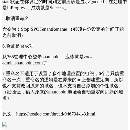
state状态在你设定的时间到之前应该是显示Queued，在处理中
是InProgress，成功就是Success。
5.取消重命名
命令为：Stop-SPOTenantRename （必须在你设定的时间开始
之前取消）
6.验证是否成功
从365管理中心登录sharepoint，应该就是zxc-
admin.sharepoint.com了
7.重命名不适用于设置了多个地理位置的组织，6个月只能重
命名一次，重命名的逻辑是在原来的url上创建重定向，所以
也不支持改回原来的域名，也不支持自己添加的个性域名。
（经验证，输入原来的sharepoint地址会自动重定向到新的域
名）
原文：https://hostloc.com/thread-946734-1-3.html