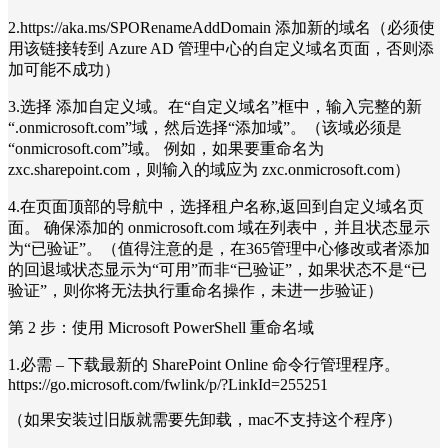
2.https://aka.ms/SPORenameAddDomain 添加新的域名（必须使
用该链接转到 Azure AD 管理中心的自定义域名页面，否则添
加可能不成功）
3.选择 添加自定义域。在“自定义域名”框中，输入完整的新
“.onmicrosoft.com”域，然后选择“添加域”。（该域必须是
“onmicrosoft.com”域。 例如，如果要重命名为
zxc.sharepoint.com，则输入的域应为 zxc.onmicrosoft.com）
4.在页面顶部的导航中，选择租户名称,返回到自定义域名页
面。 确保添加的 onmicrosoft.com 域在列表中，并且状态显示
为“已验证”。（值得注意的是，在365管理中心修改或者添加
的回退域状态显示为“可用”而非“已验证”，如果状态不是“已
验证”，则你将无法执行重命名操作，未进一步验证）
第 2 步：使用 Microsoft PowerShell 重命名域
1.必需 – 下载最新的 SharePoint Online 命令行管理程序。
https://go.microsoft.com/fwlink/p/?LinkId=255251
（如果安装过旧版就需要先卸载，mac不支持这个程序）