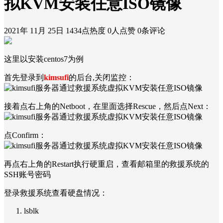
拟KVM安装任意ISO镜像
2021年 11月 25日
1434点热度
0人点赞
0条评论
这里以安装centos7为例
首先登录到
kimsufi
的后台,关闭监控：
接着点右上角的Netboot，在里面选择Rescue，然后点Next：
点Confirm：
再点右上角的Restart执行硬重启，查看邮箱里的救援系统的
SSH账号密码
登录救援系统查看硬盘情况：
lsblk