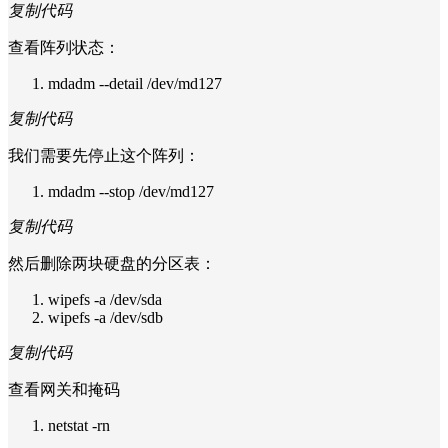
复制代码
查看阵列状态：
mdadm --detail /dev/md127
复制代码
我们需要先停止这个阵列：
mdadm --stop /dev/md127
复制代码
然后删除两块硬盘的分区表：
wipefs -a /dev/sda
wipefs -a /dev/sdb
复制代码
查看网关和掩码
netstat -rn