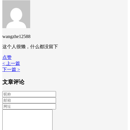
wangzhe12588
这个人很懒，什么都没留下
点赞
< 上一篇
下一篇 >
文章评论