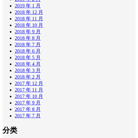
2019 年 1 月
2018 年 12 月
2018 年 11 月
2018 年 10 月
2018 年 9 月
2018 年 8 月
2018 年 7 月
2018 年 6 月
2018 年 5 月
2018 年 4 月
2018 年 3 月
2018 年 2 月
2017 年 12 月
2017 年 11 月
2017 年 10 月
2017 年 9 月
2017 年 8 月
2017 年 7 月
分类