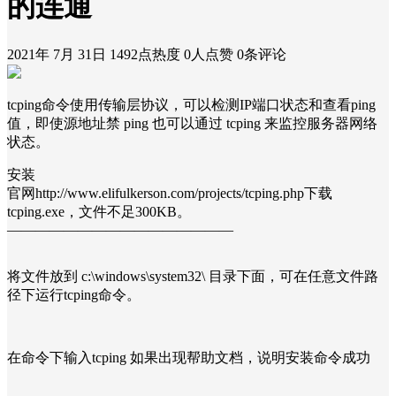
的连通
2021年 7月 31日
1492点热度
0人点赞
0条评论
tcping命令使用传输层协议，可以检测IP端口状态和查看ping
值，即使源地址禁 ping 也可以通过 tcping 来监控服务器网络
状态。
安装
官网http://www.elifulkerson.com/projects/tcping.php下载
tcping.exe，文件不足300KB。
————————————————
将文件放到 c:\windows\system32\ 目录下面，可在任意文件路
径下运行tcping命令。
在命令下输入tcping 如果出现帮助文档，说明安装命令成功