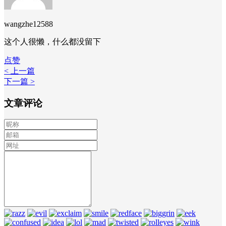
wangzhe12588
这个人很懒，什么都没留下
点赞
< 上一篇
下一篇 >
文章评论