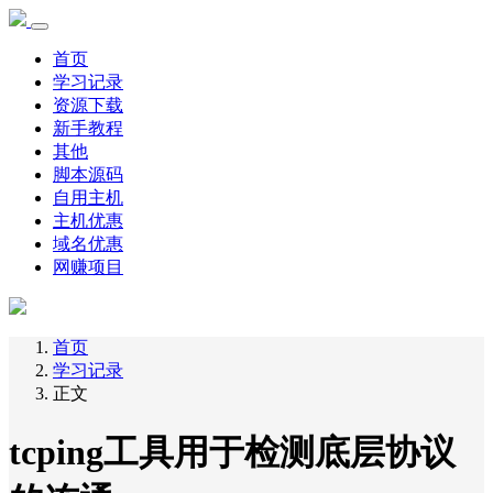
首页
学习记录
资源下载
新手教程
其他
脚本源码
自用主机
主机优惠
域名优惠
网赚项目
首页
学习记录
正文
tcping工具用于检测底层协议