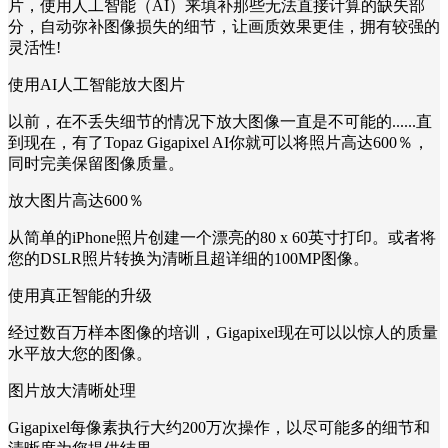
片，使用人工智能（AI）来填补那些无法直接计算的缺失部
分，自动弥补图像损失的细节，让画质效果更佳，拥有较强的
灵活性!
使用AI人工智能放大图片
以前，在不丢失细节的情况下放大图像一直是不可能的......直
到现在，有了Topaz Gigapixel AI你就可以将照片高达600％，
同时完美保留图像质量。
放大图片高达600％
从简单的iPhone照片创建一个漂亮的80 x 60英寸打印。或者将
您的DSLR照片转换为清晰且超详细的100MP图像。
使用真正智能的升级
经过数百万样本图像的培训，Gigapixel现在可以以惊人的质量
水平放大您的图像。
图片放大清晰处理
Gigapixel每像素执行大约200万次操作，以尽可能多的细节和