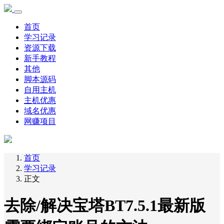
首页
学习记录
资源下载
新手教程
其他
脚本源码
自用主机
主机优惠
域名优惠
网赚项目
首页
学习记录
正文
去除/解决宝塔BT7.5.1最新版