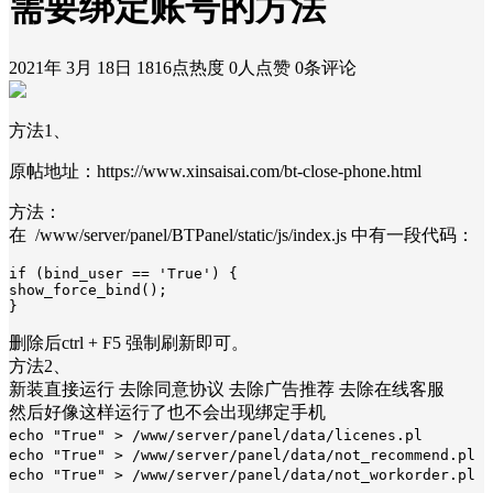
需要绑定账号的方法
2021年 3月 18日
1816点热度
0人点赞
0条评论
方法1、
原帖地址：https://www.xinsaisai.com/bt-close-phone.html
方法：
在 /www/server/panel/BTPanel/static/js/index.js 中有一段代码：
if (bind_user == 'True') {

show_force_bind();

}
删除后ctrl + F5 强制刷新即可。
方法2、
新装直接运行 去除同意协议 去除广告推荐 去除在线客服
然后好像这样运行了也不会出现绑定手机
echo "True" > /www/server/panel/data/licenes.pl
echo "True" > /www/server/panel/data/not_recommend.pl
echo "True" > /www/server/panel/data/not_workorder.pl