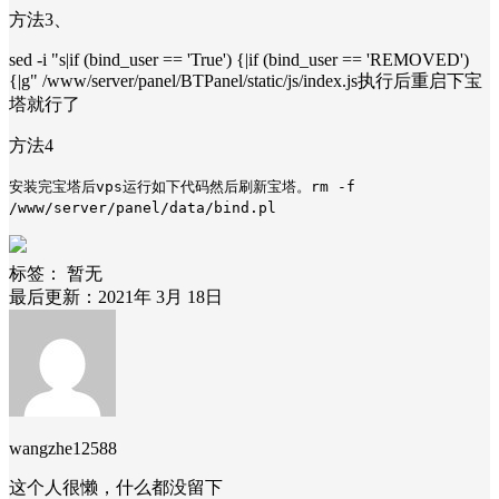
方法3、
sed -i "s|if (bind_user == 'True') {|if (bind_user == 'REMOVED')
{|g" /www/server/panel/BTPanel/static/js/index.js执行后重启下宝
塔就行了
方法4
安装完宝塔后vps运行如下代码然后刷新宝塔。rm -f
/www/server/panel/data/bind.pl
标签：
暂无
最后更新：2021年 3月 18日
wangzhe12588
这个人很懒，什么都没留下