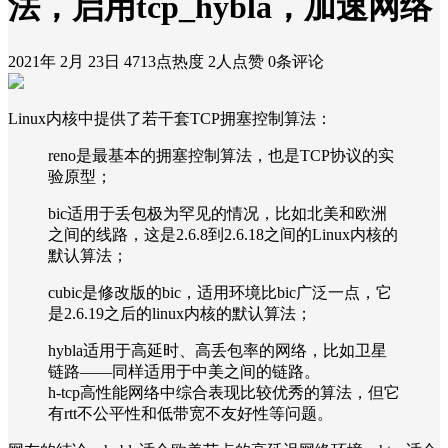
法，启用tcp_hybla，加速网络
2021年 2月 23日
4713点热度
2人点赞
0条评论
Linux内核中提供了若干套TCP拥塞控制算法：
reno是最基本的拥塞控制算法，也是TCP协议的实
验原型；
bic适用于丢包极为罕见的情况，比如北美和欧洲
之间的线路，这是2.6.8到2.6.18之间的Linux内核的
默认算法；
cubic是修改版的bic，适用环境比bic广泛一点，它
是2.6.19之后的linux内核的默认算法；
hybla适用于高延时、高丢包率的网络，比如卫星
链路——同样适用于中美之间的链路。
h-tcp高性能网络中综合表现比较优秀的算法，但它
有rtt不公平性和低带宽不友好性等问题。