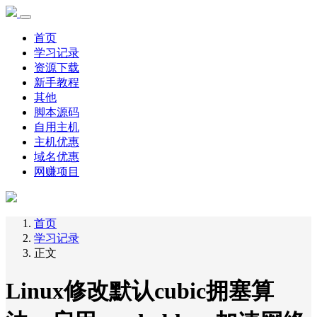
首页
学习记录
资源下载
新手教程
其他
脚本源码
自用主机
主机优惠
域名优惠
网赚项目
首页
学习记录
正文
Linux修改默认cubic拥塞算