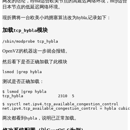
网友的结论，hybla适合欧美节点的高延迟网络环境，htcp适合
日本节点的低延迟网络环境。
现折腾将一台欧美小鸡拥塞算法改为hybla,记录如下：
加载
模块
tcp_hybla
/sbin/modprobe tcp_hybla
OpenVZ的机器这一步就会报错。
然后看下是否正确加载了此模块
lsmod |grep hybla
测试是否正确加载：
$ 
lsmod |grep hybla

tcp_hybla               
2310
5
$ 
sysctl net.ipv4.tcp_available_congestion_control

net.ipv4.tcp_available_congestion_control = hybla cubic
两次都看到
，说明已正常加载。
hybla