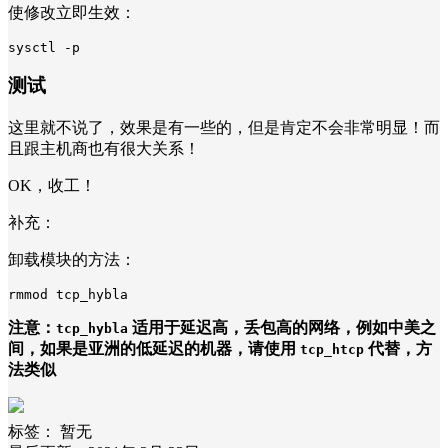
使修改立即生效：
sysctl -p
测试
这里就不说了，效果是有一些的，但是肯定不会非常明显！而
且跟主机商也有很大关系！
OK，收工！
补充：
卸载模块的方法：
rmmod tcp_hybla
注意：
适用于延迟高，丢包高的网络，例如中美之
tcp_hybla
间，如果是亚洲的低延迟的机器，请使用
代替，方
tcp_htcp
法类似
标签：
暂无