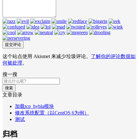
这个站点使用 Akismet 来减少垃圾评论。
了解你的评论数据如
何被处理
。
搜一搜
搜索
文章目录
加载tcp_hybla模块
修改系统配置（以CentOS 6为例）
测试
归档