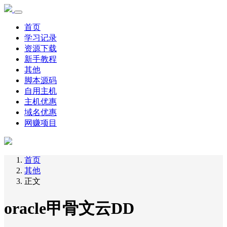
首页
学习记录
资源下载
新手教程
其他
脚本源码
自用主机
主机优惠
域名优惠
网赚项目
首页
其他
正文
oracle甲骨文云DD