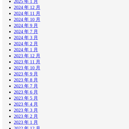
2025 年 1 月
2024 年 12 月
2024 年 11 月
2024 年 10 月
2024 年 9 月
2024 年 7 月
2024 年 3 月
2024 年 2 月
2024 年 1 月
2023 年 12 月
2023 年 11 月
2023 年 10 月
2023 年 9 月
2023 年 8 月
2023 年 7 月
2023 年 6 月
2023 年 5 月
2023 年 4 月
2023 年 3 月
2023 年 2 月
2023 年 1 月
2022 年 12 月