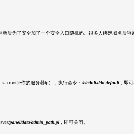
更新后为了安全加了一个安全入口随机码。很多人绑定域名后容
 root@你的服务器ip），执行命令：
/etc/init.d/bt default
，即可
erver/panel/data/admin_path.pl
，即可关闭。