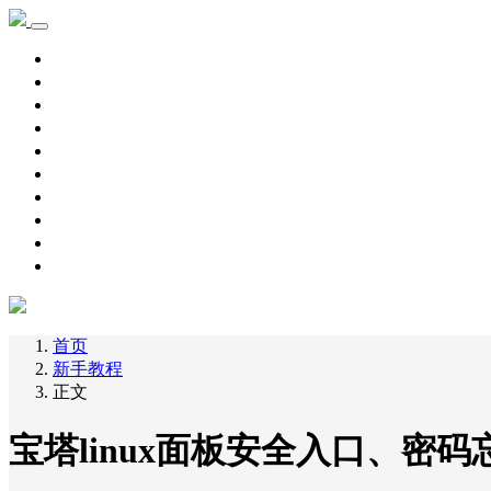
首页
学习记录
资源下载
新手教程
其他
脚本源码
自用主机
主机优惠
域名优惠
网赚项目
首页
新手教程
正文
宝塔linux面板安全入口、密