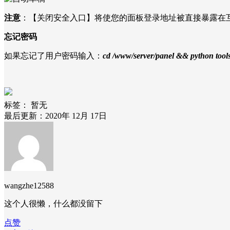
注意
：【关闭安全入口】将使您的面板登录地址被直接暴露在
忘记密码
如果忘记了用户密码输入：
cd /www/server/panel && python tool
标签：
暂无
最后更新：2020年 12月 17日
wangzhe12588
这个人很懒，什么都没留下
点赞