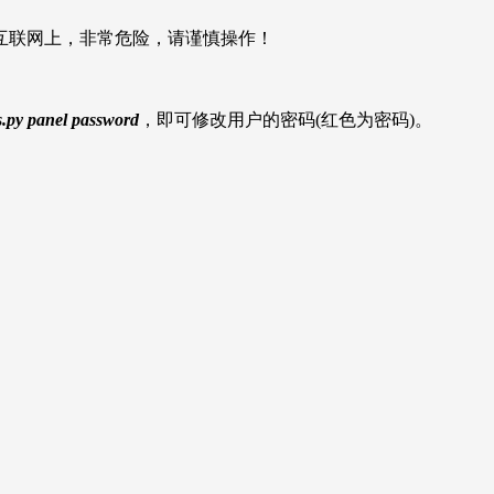
互联网上，非常危险，请谨慎操作！
s.py panel password
，即可修改用户的密码(红色为密码)。