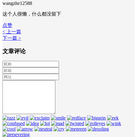
wangzhe12588
这个人很懒，什么都没留下
点赞
< 上一篇
下一篇 >
文章评论