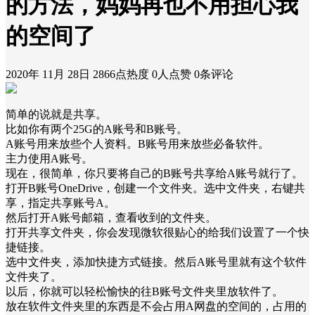
的方法，妈妈再也不用担心我
的空间了
2020年 11月 28日
2866点热度
0人点赞
0条评论
简单的说就是共享。
比如你有两个25G的A账号和B账号。
A账号用来放些个人资料。B账号用来放些必备软件。
主力使用A账号。
现在，很简单，你只要将自己的B账号共享给A账号就行了。
打开B账号OneDrive，创建一个文件夹。选中文件夹，右键共
享，指定共享账号A。
然后打开A账号邮箱，查看收到的文件夹。
打开共享文件夹，你会发现微软很贴心的给我们设置了一个快
捷链接。
选中文件夹，添加快捷方式链接。然后A账号里就有这个软件
文件夹了。
以后，你就可以轻松愉快的往B账号文件夹里放软件了。
放在软件文件夹里的东西是不会占用A网盘的空间的，占用的