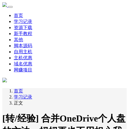
首页
学习记录
资源下载
新手教程
其他
脚本源码
自用主机
主机优惠
域名优惠
网赚项目
首页
学习记录
正文
[转/经验] 合并OneDrive个人盘