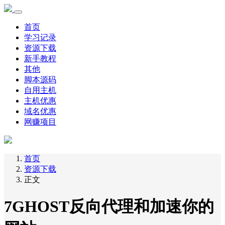
首页
学习记录
资源下载
新手教程
其他
脚本源码
自用主机
主机优惠
域名优惠
网赚项目
首页
资源下载
正文
7GHOST反向代理和加速你的