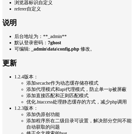
浏览器标识自定义
referer自定义
说明
后台地址为：**_admin**
默认登录密码：
7ghost
可编辑:
_admin\data\config.php
修改。
更新
1.2.4版本：
添加secache作为动态缓存储存模式
添加代理模式和api代理模式，防止单一ip被屏蔽
添加直接匹配和正则匹配模式
优化.htaccess处理静态缓存的方式，减少php调用
1.2.3版本：
添加伪原创功能
添加程序所在二级目录可设置，解决部分空间不能
自动获取的问题
修正全文搜索的bug