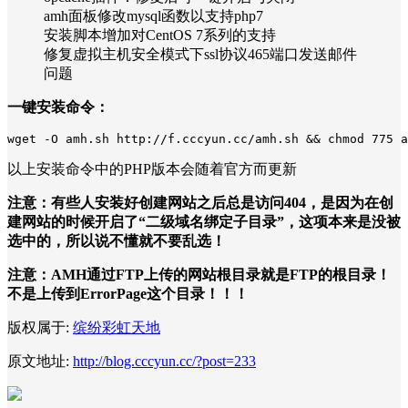
amh面板修改mysql函数以支持php7
安装脚本增加对CentOS 7系列的支持
修复虚拟主机安全模式下ssl协议465端口发送邮件
问题
一键安装命令：
wget -O amh.sh http://f.cccyun.cc/amh.sh && chmod 775 a
以上安装命令中的PHP版本会随着官方而更新
注意：有些人安装好创建网站之后总是访问404，是因为在创
建网站的时候开启了“
二级域名绑定子目录
”，这项本来是没被
选中的，所以说不懂就不要乱选！
注意：AMH通过FTP上传的网站根目录就是FTP的根目录！
不是上传到ErrorPage这个目录！！！
版权属于:
缤纷彩虹天地
原文地址:
http://blog.cccyun.cc/?post=233