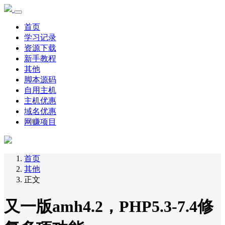
首页
学习记录
资源下载
新手教程
其他
脚本源码
自用主机
主机优惠
域名优惠
网赚项目
首页
其他
正文
又一版amh4.2，PHP5.3-7.4修