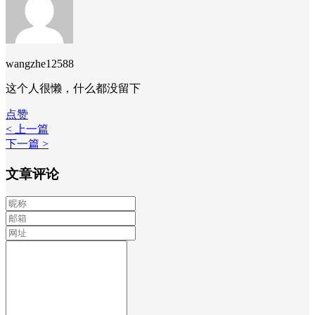
wangzhe12588
这个人很懒，什么都没留下
点赞
< 上一篇
下一篇 >
文章评论