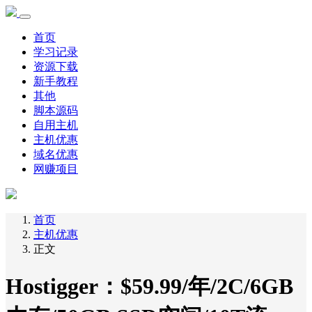
首页
学习记录
资源下载
新手教程
其他
脚本源码
自用主机
主机优惠
域名优惠
网赚项目
首页
主机优惠
正文
Hostigger：$59.99/年/2C/6GB