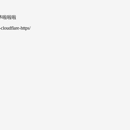
毕啦啦啦
oudflare-https/