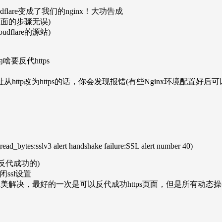
flare变成了我们的nginx！大功告成
认上面的步骤无误)
flare的源站)
要反代https
ttp改为https的话，你会发现报错(有些Nginx环境配置
ead_bytes:sslv3 alert handshake failure:SSL alert number 40)
反代成功的)
闭ssl设置
过了，依然无法完美解决，最好的一次是可以反代成功https页面，但是所有动态