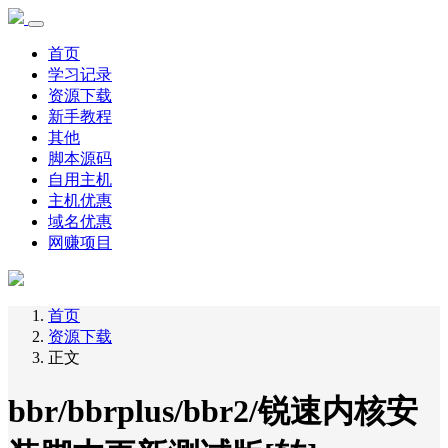
首页
学习记录
资源下载
新手教程
其他
脚本源码
自用主机
主机优惠
域名优惠
网赚项目
首页
资源下载
正文
bbr/bbrplus/bbr2/锐速内核安