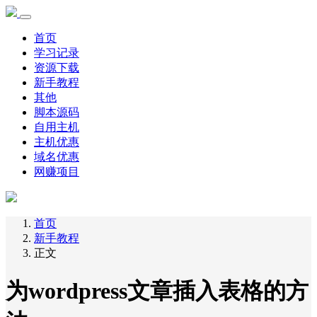
首页
学习记录
资源下载
新手教程
其他
脚本源码
自用主机
主机优惠
域名优惠
网赚项目
首页
新手教程
正文
为wordpress文章插入表格的方