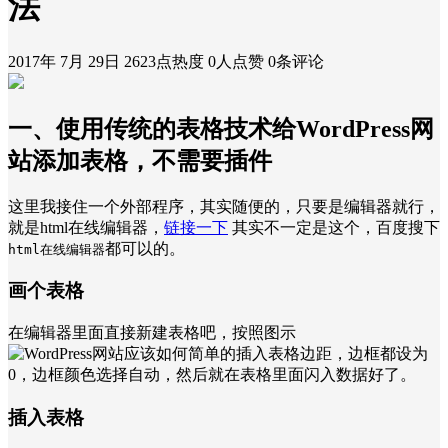
法
2017年 7月 29日
2623点热度
0人点赞
0条评论
一、使用传统的表格技术给WordPress网
站添加表格，不需要插件
这里我接住一个外部程序，其实随便的，只要是编辑器就行，
就是html在线编辑器，
链接一下
其实不一定是这个，百度搜下
都可以的。
html在线编辑器
画个表格
在编辑器里面直接新建表格吧，按照图示
边距，边框都设为
0，边框颜色选择自动，然后就在表格里面闪入数据好了。
插入表格