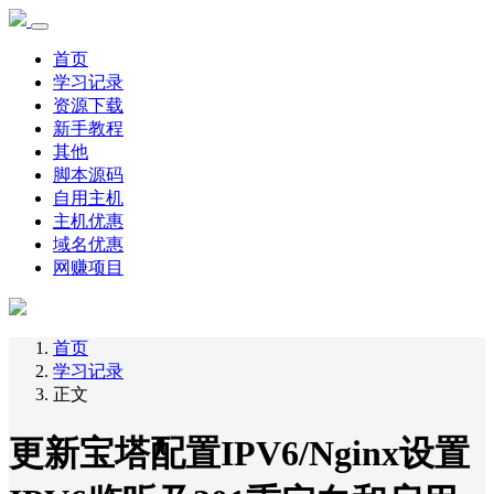
首页
学习记录
资源下载
新手教程
其他
脚本源码
自用主机
主机优惠
域名优惠
网赚项目
首页
学习记录
正文
更新宝塔配置IPV6/Nginx设置