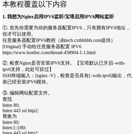
本教程覆盖以下内容
1. 我想为Nginx启用IPV6监听/宝塔启用IPV6网站监听
①. 首先你需要为你的服务器配置IPV6，只有拥有IPV6地址，
你才可以使用。
任意服务器配置IPV6教程（由tech.cxthhhhh.com提供）
[Original] 手动给任意服务器配置 IPV6
https://www.hostloc.com/thread-458904-1-1.html
②. 检查Nginx是否安装IPV6支持。【宝塔默认已开启–with-
ipv6支持，此处可掠过】
SSH终端输入：[nginx -V]，检查是否具有[–with-ipv6]输出，代
表已经安装IPV6模块。
③. 编辑网站配置文件。
查找
listen 80;
listen 443 ssl http2;
替换为
listen 80;
listen [::]:80;
listen 443 ssl http2;