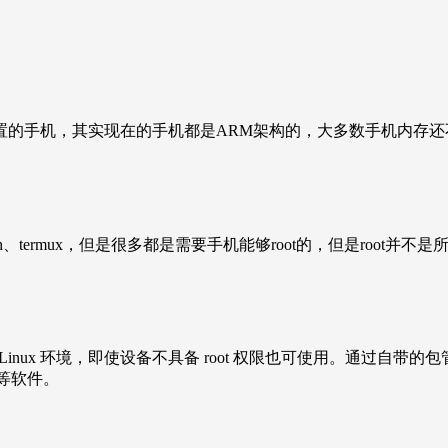
置的手机，其实现在的手机都是ARM架构的，大多数手机内存
ice ssh、termux，但是很多都是需要手机能够root的，但是ro
了 Linux 环境，即使设备不具备 root 权限也可使用。通过自带的包
L 等软件。