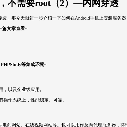
器，不需要root（2）—内网穿透
，那今天就进一步介绍一下如何在Android手机上安装服务
一篇文章查看~
PStudy等集成环境~
用，以及企业级应用。
有操作系统上，性能稳定、可靠。
大型电商网站、在线视频网站等。也可以用作反向代理服务器，将