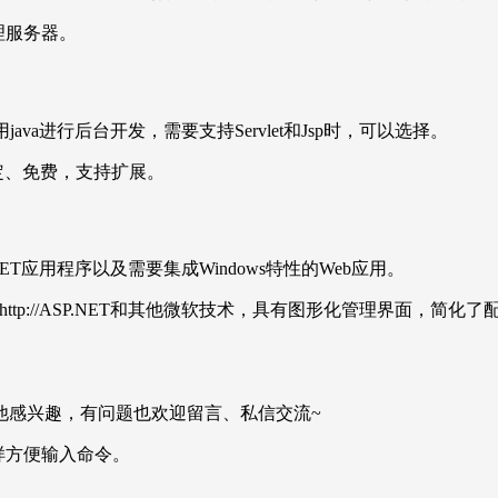
理服务器。
ava进行后台开发，需要支持Servlet和Jsp时，可以选择。
稳定、免费，支持扩展。
ASP.NET应用程序以及需要集成Windows特性的Web应用。
持http://ASP.NET和其他微软技术，具有图形化管理界面，简化
对其他感兴趣，有问题也欢迎留言、私信交流~
这样方便输入命令。