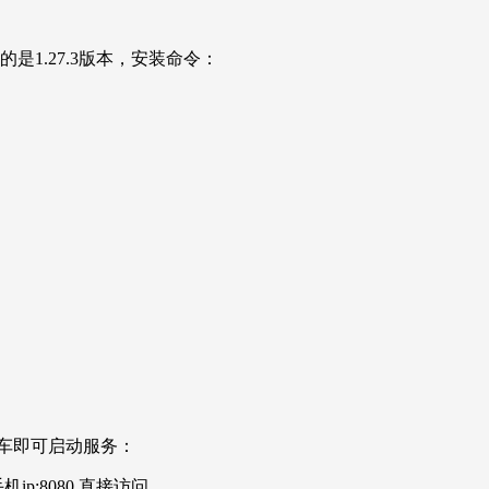
是1.27.3版本，安装命令：
x回车即可启动服务：
机ip:8080 直接访问。