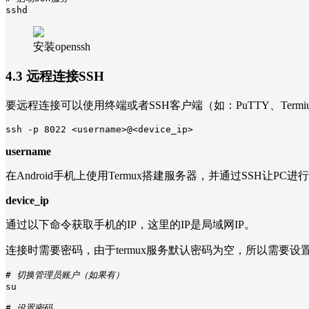
sshd
安装openssh
4.3 远程连接SSH
要远程连接可以使用终端或者SSH客户端（如：PuTTY、Termius、
ssh -p 8022 <username>@<device_ip>
username
在Android手机上使用Termux搭建服务器，并通过SSH让P
device_ip
通过以下命令获取手机的IP，这里的IP是局域网IP。
连接时需要密码，由于termux服务默认密码为空，所以需要
# 切换管理员账户（如果有）
su

# 设置密码