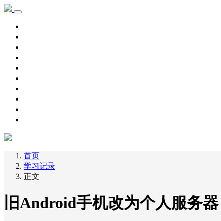
首页
学习记录
资源下载
新手教程
其他
脚本源码
自用主机
主机优惠
域名优惠
网赚项目
首页
学习记录
正文
旧Android手机改为个人服务器