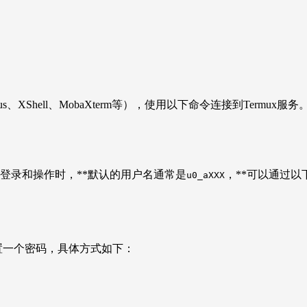
XShell、MobaXterm等），使用以下命令连接到Termux服务
C进行登录和操作时，**默认的用户名通常是
，**可以通过
u0_aXXX
设置一个密码，具体方式如下：