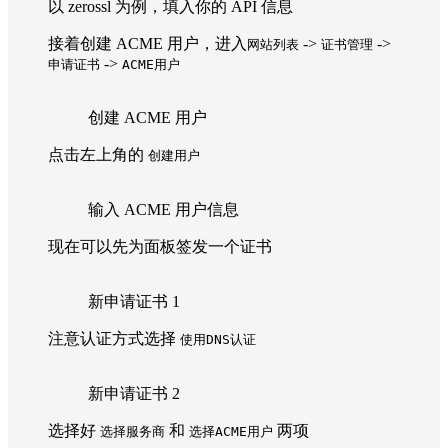
以 zerossl 为例，填入你的 API 信息
接着创建 ACME 用户，进入
->
->
网站列表
证书管理
->
申请证书
ACME用户
创建 ACME 用户
点击左上角的
创建用户
输入 ACME 用户信息
现在可以先为面板签发一个证书
新申请证书 1
注意认证方式选择
使用DNS认证
新申请证书 2
选择好
和
两项
选择服务商
选择ACME用户