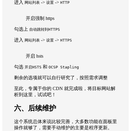
进入
->
->
网站列表
设置
HTTP
开启强制 https
勾选上
自动跳转到HTTPS
进入
->
->
网站列表
设置
HTTPS
开启 hsts
勾选
和
开启HSTS
OCSP Stapling
剩余的选项就可以自行研究了，按照需求调整
至此，专属于你的 CDN 就完成啦，将目标网站解
析到这里，试试吧！
六、后续维护
这个系统总体来说比较完善，大多数功能在面板里
操作就够了，需要手动维护的主要是程序更新。