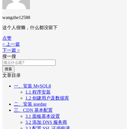
wangzhe12588
这个人很懒，什么都没留下
点赞
< 上一篇
下一篇 >
搜一搜
搜索
文章目录
一、安装 MySQL8
1.1 程序安装
1.2 创建用户及数据库
二、安装 goedge
三、CDN 基本配置
3.1 面板基本设置
3.2 添加 DNS 服务商
3.3 配置 SSL 证书申请