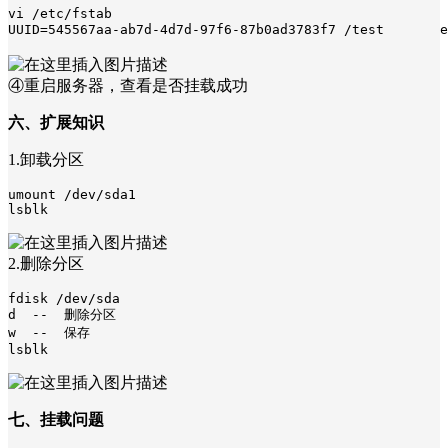
vi /etc/fstab

UUID=545567aa-ab7d-4d7d-97f6-87b0ad3783f7 /test     
④重启服务器，查看是否挂载成功
六、扩展知识
1.卸载分区
umount /dev/sda1

lsblk
2.删除分区
fdisk /dev/sda

d  --  删除分区

w  --  保存

lsblk
七、挂载问题