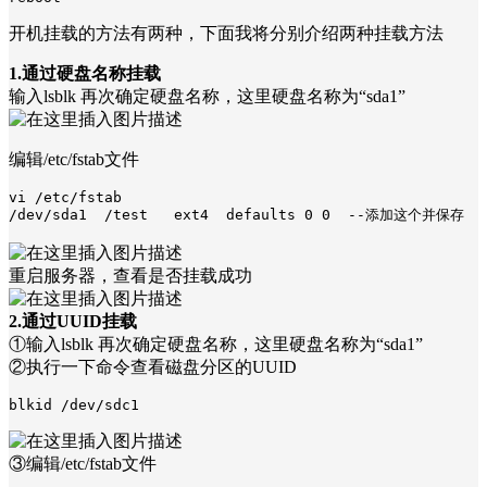
开机挂载的方法有两种，下面我将分别介绍两种挂载方法
1.通过硬盘名称挂载
输入lsblk 再次确定硬盘名称，这里硬盘名称为“sda1”
编辑/etc/fstab文件
vi /etc/fstab

/dev/sda1  /test   ext4  defaults 0 0  --添加这个并保存
重启服务器，查看是否挂载成功
2.通过UUID挂载
①输入lsblk 再次确定硬盘名称，这里硬盘名称为“sda1”
②执行一下命令查看磁盘分区的UUID
blkid /dev/sdc1
③编辑/etc/fstab文件