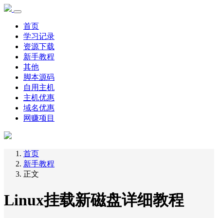
首页
学习记录
资源下载
新手教程
其他
脚本源码
自用主机
主机优惠
域名优惠
网赚项目
首页
新手教程
正文
Linux挂载新磁盘详细教程